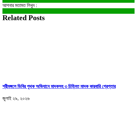
আপনার মতামত লিখুন :
Related Posts
শ্রীমঙ্গলে ডিবির পৃথক অভিযানে মাদকসহ ৩ চিহ্নিত মাদক কারবারি গ্রেপ্তার
জুলাই ২৯, ২০২৬