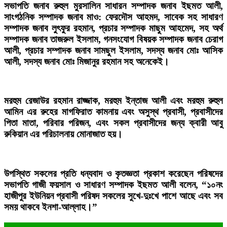
সভাপতি জনাব রুহুল মুরসালিন সাধারন সম্পাদক জনাব ইছমত আলী,
সাংগঠনিক সম্পাদক জনাব মাও: ফেরদৌস আহমদ, সাবেক সহ সাধারণ
সম্পাদক জনাব লুৎফুর রহমান, প্রচার সম্পাদক মাছুম আহমেদ, সহ অর্থ
সম্পাদক জনাব তাজরুল ইসলাম, গনসংযোগ বিষয়ক সম্পাদক জনাব চেরাগ
আলী, প্রচার সম্পাদক জনাব সামছুল ইসলাম, সদস্য জনাব মোঃ আসিক
আলী, সদস্য জনাব মোঃ মিজানুর রহমান সহ অনেকেই।
মরহুম রেজাউর রহমান রাজ্জাক, মরহুম ইন্তাজ আলী এবং মরহুম রুহুল
আমিন এর রুহের মাগফিরাত কামনায় এবং অসুস্থ প্রবাসী, প্রবাসীদের
পিতা মাতা, পরিবার পরিজন, এবং সকল প্রবাসীদের জন্য ক্বারী আবু
রুকিয়ান এর পরিচালনায় মোনাজাত হয়।
উপস্থিত সকলের প্রতি ধন্যবাদ ও কৃতজ্ঞতা প্রকাশ করেছেন পরিষদের
সভাপতি গাজী ফয়সাল ও সাধারণ সম্পাদক ইছমত আলী বলেন, “১০নং
হাজীপুর ইউনিয়ন প্রবাসী পরিষদ সকলের সুখে-দুঃখে পাশে আছে এবং সব
সময় থাকবে ইনশা-আল্লাহ।”