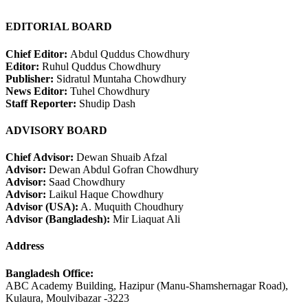
EDITORIAL BOARD
Chief Editor:
Abdul Quddus Chowdhury
Editor:
Ruhul Quddus Chowdhury
Publisher:
Sidratul Muntaha Chowdhury
News Editor:
Tuhel Chowdhury
Staff Reporter:
Shudip Dash
ADVISORY BOARD
Chief Advisor:
Dewan Shuaib Afzal
Advisor:
Dewan Abdul Gofran Chowdhury
Advisor:
Saad Chowdhury
Advisor:
Laikul Haque Chowdhury
Advisor (USA):
A. Muquith Choudhury
Advisor (Bangladesh):
Mir Liaquat Ali
Address
Bangladesh Office:
ABC Academy Building, Hazipur (Manu-Shamshernagar Road),
Kulaura, Moulvibazar -3223