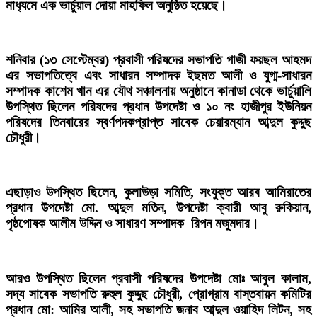
মাধ‍্যমে এক ভার্চুয়াল দোয়া মাহফিল অনুষ্ঠিত হয়েছে।
শনিবার (১৩ সেপ্টেম্বর) প্রবাসী পরিষদের সভাপতি গাজী ফয়ছল আহমদ
এর সভাপতিত্বে এবং সাধারন সম্পাদক ইছমত আলী ও যুগ্ম-সাধারন
সম্পাদক কাশেম খান এর যৌথ সঞ্চালনায় অনুষ্ঠানে কানাডা থেকে ভার্চুয়ালি
উপস্থিত ছিলেন পরিষদের প্রধান উপদেষ্টা ও ১০ নং হাজীপুর ইউনিয়ন
পরিষদের তিনবারের স্বর্ণপদকপ্রাপ্ত সাবেক চেয়ারম্যান আব্দুল কুদ্দুছ
চৌধুরী।
এছাড়াও উপস্থিত ছিলেন, কুলাউড়া সমিতি, সংযুক্ত আরব আমিরাতের
প্রধান উপদেষ্টা মো. আব্দুল মতিন, উপদেষ্টা ক্বারী আবু রুকিয়ান,
পৃষ্ঠপোষক আলীম উদ্দিন ও সাধারণ সম্পাদক রিপন মজুমদার।
আরও উপস্থিত ছিলেন প্রবাসী পরিষদের উপদেষ্টা মোঃ আবুল কালাম,
সদ্য সাবেক সভাপতি রুহুল কুদ্দুছ চৌধুরী, প্রোগ্রাম বাস্তবায়ন কমিটির
প্রধান মো: আমির আলী, সহ সভাপতি জনাব আব্দুল ওয়াহিদ লিটন, সহ