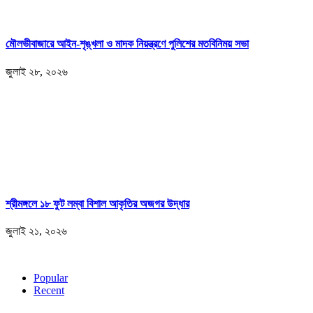
মৌলভীবাজারে আইন-শৃঙ্খলা ও মাদক নিয়ন্ত্রণে পুলিশের মতবিনিময় সভা
জুলাই ২৮, ২০২৬
শ্রীমঙ্গলে ১৮ ফুট লম্বা বিশাল আকৃতির অজগর উদ্ধার
জুলাই ২১, ২০২৬
Popular
Recent