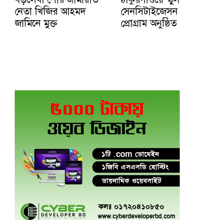
নেতা খিজির আহমদ
সেনসিটাইজেসন
জামিনে মুক্ত
প্রোগ্রাম অনুষ্ঠিত