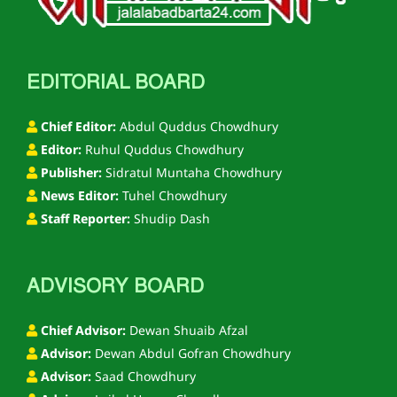
EDITORIAL BOARD
Chief Editor:
Abdul Quddus Chowdhury
Editor:
Ruhul Quddus Chowdhury
Publisher:
Sidratul Muntaha Chowdhury
News Editor:
Tuhel Chowdhury
Staff Reporter:
Shudip Dash
ADVISORY BOARD
Chief Advisor:
Dewan Shuaib Afzal
Advisor:
Dewan Abdul Gofran Chowdhury
Advisor:
Saad Chowdhury