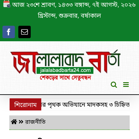
Skip
আজ ২৩শে শ্রাবণ, ১৪৩৩ বঙ্গাব্দ, ৭ই আগস্ট, ২০২৬
to
খ্রিস্টাব্দ, শুক্রবার, বর্ষাকাল
content
শ্রীমঙ্গলে ডিবির পৃথক অভিযানে মাদকসহ ৩ চিহ্নিত মাদক ক
শিরোনাম
রাজনীতি