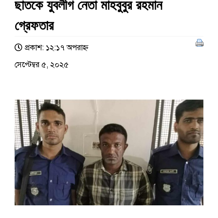
ছাতকে যুবলীগ নেতা মাহবুবুর রহমান
গ্রেফতার
প্রকাশ: ১২:১৭ অপরাহ্ণ
সেপ্টেম্বর ৫, ২০২৫