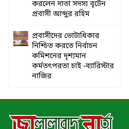
করলেন দাতা সদস্য বৃটেন
প্রবাসী আব্দুর রহিম
প্রবাসীদের ভোটাধিকার
নিশ্চিত করতে নির্বাচন
কমিশনের দৃশ‍্যমান
কর্মতৎপরতা চাই -ব্যারিস্টার
নাজির