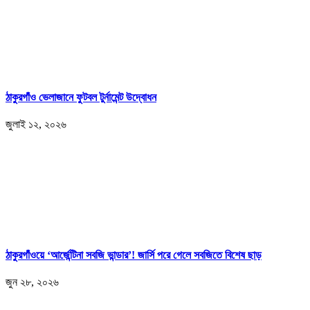
ঠাকুরগাঁও ভেলাজানে ফুটবল টুর্নামেন্ট উদ্বোধন
জুলাই ১২, ২০২৬
ঠাকুরগাঁওয়ে ‘আর্জেন্টিনা সবজি ভান্ডার’! জার্সি পরে গেলে সবজিতে বিশেষ ছাড়
জুন ২৮, ২০২৬