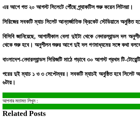
এর আগে গত ২০ আগস্ট সিলেটে পৌঁছে প্র্যাকটিস শুরু করেন লিটনরা।
সিরিজের সবকটি ম্যাচ সিলেট আন্তর্জাতিক ক্রিকেট স্টেডিয়ামে অনুষ্ঠিত 
বিসিবি জানিয়েছে, আগামীকাল বেলা দুইটা থেকে নেদারল্যান্ডস দল অনুশ
থেকে শুরু হবে। অনুশীলন শুরুর আগে দুই দল গণমাধ্যমের সঙ্গে কথা বল
বাংলাদেশ-নেদারল্যান্ডস সিরিজটি মাঠে গড়াবে ৩০ আগস্ট প্রথম টি-টোয়েন্ট
পরের দুই ম্যাচ ১ ও ৩ সেপ্টেম্বর। সবকটি ম্যাচই অনুষ্ঠিত হবে সিলেট আন্ত
৬টায়।
আপনার মতামত লিখুন :
Related Posts