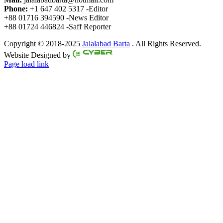
Phone:
+1 647 402 5317 -Editor
+88 01716 394590 -News Editor
+88 01724 446824 -Saff Reporter
Copyright © 2018-2025
Jalalabad Barta
. All Rights Reserved.
Website Designed by
Page load link
Go
to
Top