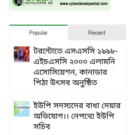
Popular
Recent
টরন্টোতে এসএসসি ১৯৯৮-
এইচএসসি ২০০০ এলামনি
এসোসিয়েশন, কানাডার
পিঠা উৎসব অনুষ্ঠিত
ইউপি সদস্যদের বাধা দেয়ার
অভিযোগ।। নেপথ্যে ইউপি
সচিব