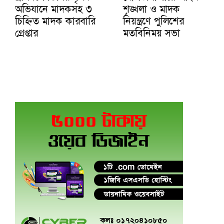
অভিযানে মাদকসহ ৩
শৃঙ্খলা ও মাদক
চিহ্নিত মাদক কারবারি
নিয়ন্ত্রণে পুলিশের
গ্রেপ্তার
মতবিনিময় সভা