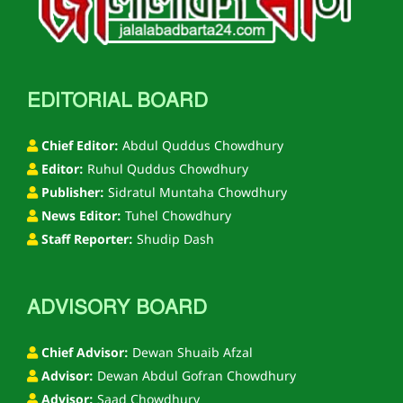
EDITORIAL BOARD
Chief Editor:
Abdul Quddus Chowdhury
Editor:
Ruhul Quddus Chowdhury
Publisher:
Sidratul Muntaha Chowdhury
News Editor:
Tuhel Chowdhury
Staff Reporter:
Shudip Dash
ADVISORY BOARD
Chief Advisor:
Dewan Shuaib Afzal
Advisor:
Dewan Abdul Gofran Chowdhury
Advisor:
Saad Chowdhury