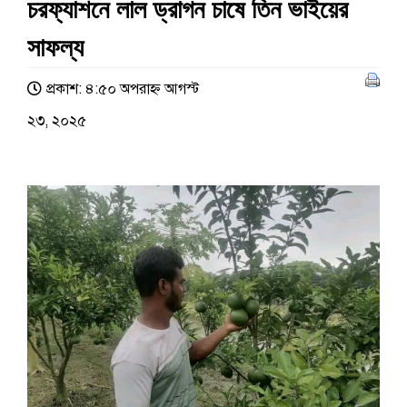
চরফ্যাশনে লাল ড্রাগন চাষে তিন ভাইয়ের
সাফল্য
প্রকাশ: ৪:৫০ অপরাহ্ণ আগস্ট
২৩, ২০২৫