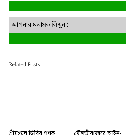
আপনার মতামত লিখুন :
Related Posts
শ্রীমঙ্গলে ডিবির পৃথক
মৌলভীবাজারে আইন-