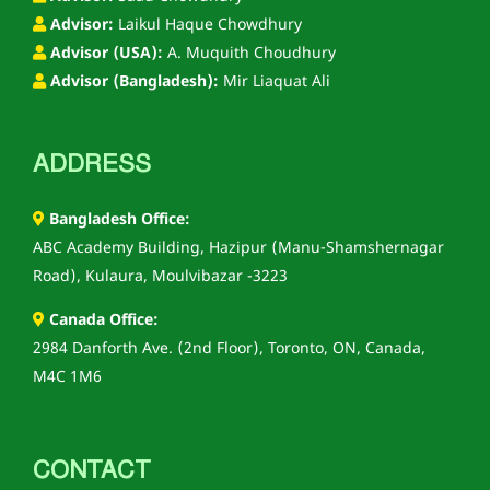
Advisor:
Laikul Haque Chowdhury
Advisor (USA):
A. Muquith Choudhury
Advisor (Bangladesh):
Mir Liaquat Ali
ADDRESS
Bangladesh Office:
ABC Academy Building, Hazipur (Manu-Shamshernagar
Road), Kulaura, Moulvibazar -3223
Canada Office:
2984 Danforth Ave. (2nd Floor), Toronto, ON, Canada,
M4C 1M6
CONTACT