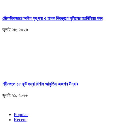
মৌলভীবাজারে আইন-শৃঙ্খলা ও মাদক নিয়ন্ত্রণে পুলিশের মতবিনিময় সভা
জুলাই ২৮, ২০২৬
শ্রীমঙ্গলে ১৮ ফুট লম্বা বিশাল আকৃতির অজগর উদ্ধার
জুলাই ২১, ২০২৬
Popular
Recent