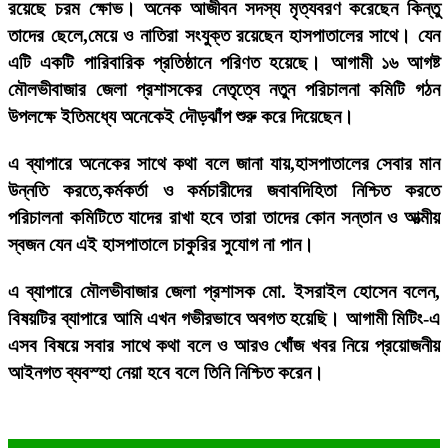
রয়েছে চরম ক্ষোভ। অনেক আজীবন সদস্য মৃত্যবরণ করেছেন কিন্তু
তাদের ছেলে,মেয়ে ও নাতিরা সংযুক্ত রয়েছেন হাসপাতালের সাথে। যেন
এটি একটি পারিবারিক প্রতিষ্ঠানে পরিণত হয়েছে। আগামী ১৬ আগষ্ট
মৌলভীবাজার জেলা প্রশাসকের নেতৃত্বে নতুন পরিচালনা কমিটি গঠন
উপলক্ষে ইতিমধ্যে অনেকেই দৌড়ঝাঁপ শুরু করে দিয়েছেন।
এ ব্যাপারে অনেকের সাথে কথা বলে জানা যায়,হাসপাতালের সেবার মান
উন্নতি করতে,কর্মকর্তা ও কর্মচারীদের জবাবদিহিতা নিশ্চিত করতে
পরিচালনা কমিটিতে যাদের রাখা হবে তারা তাদের কোন সন্তান ও আত্মীয়
স্বজন যেন এই হাসপাতালে চাকুরির সুযোগ না পান।
এ ব্যাপারে মৌলভীবাজার জেলা প্রশাসক মো. ইসরাইল হোসেন বলেন,
বিষয়টির ব্যাপারে আমি এখন গভীরভাবে অবগত হয়েছি। আগামী মিটিং-এ
এসব বিষয়ে সবার সাথে কথা বলে ও আরও খোঁজ খবর নিয়ে প্রয়োজনীয়
আইনগত ব্যবস্হা নেয়া হবে বলে তিনি নিশ্চিত করেন
।