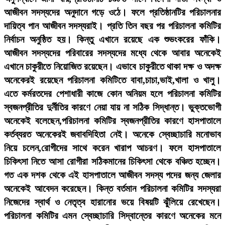
আজীবন সদস্যদের অনুদানে গড়ে ওঠে। ফলে প্রতিষ্ঠানটির পরিচালনার
দায়িত্ব পান আজীবন সদস্যরাই। প্রতি তিন বছর পর পরিচালনা কমিটির
নির্বাচন অনুষ্ঠিত হয়। কিন্তু এখানে রয়েছে এক শুভংকরের ফাঁকি।
আজীবন সদস্যদের পরিবারের সদস্যদের মধ্যে থেকে আবার অনেকেই
এখানে চাকুরীতে নিয়োজিত রয়েছেন। এভাবে চাকুরীতে থাকা দক্ষ ও অদক্ষ
অনেকেরই রয়েছেন পরিচালনা কমিটিতে বাবা,চাচা,ভাই,খালা ও খালু।
এতে কর্মরতদের পেশাধারী কাজে কোন অনিয়ম হলে পরিচালনা কমিটির
স্বজনপ্রীতির দুর্নীতির কারণে নেয়া যায় না সঠিক সিদ্ধান্ত। ভুক্তভোগী
অনেকেই বলেছেন,পরিচালনা কমিটির স্বজনপ্রীতির কারণে হাসপাতালে
কর্তব্যরত অনেকেরই জবাবদিহিতা নেই। অনেকে স্বেচ্ছাচারি মনোভাব
নিয়ে চলেন,রোগীদের সাথে করেন খারাপ আচরণ। ফলে হাসপাতালে
চিকিৎসা নিতে আসা রোগীরা সঠিকমানের চিকিৎসা থেকে বঞ্চিত হচ্ছেন।
গত এক দশক থেকে এই হাসপাতালে আজীবন সদস্য পদের জন্য জেলার
অনেকেই আবেদন করেছেন। কিন্ত বর্তমান পরিচালনা কমিটির সদস্যরা
নিজেদের স্বার্থ ও নেতৃত্ব হারানোর ভয়ে বিষয়টি ঝুঁলিয়ে রেখেছেন।
পরিচালনা কমিটির এমন স্বেচ্ছাচারি সিদ্বান্তের কারণে অনেকের মনে