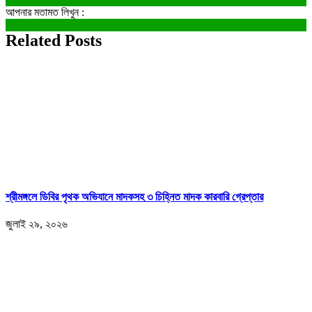
আপনার মতামত লিখুন :
Related Posts
শ্রীমঙ্গলে ডিবির পৃথক অভিযানে মাদকসহ ৩ চিহ্নিত মাদক কারবারি গ্রেপ্তার
জুলাই ২৯, ২০২৬