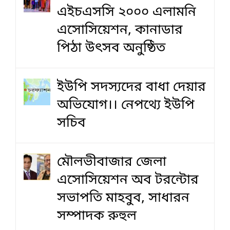
এইচএসসি ২০০০ এলামনি
এসোসিয়েশন, কানাডার
পিঠা উৎসব অনুষ্ঠিত
ইউপি সদস্যদের বাধা দেয়ার
অভিযোগ।। নেপথ্যে ইউপি
সচিব
মৌলভীবাজার জেলা
এসোসিয়েশন অব টরন্টোর
সভাপতি মাহবুব, সাধারন
সম্পাদক রুহুল