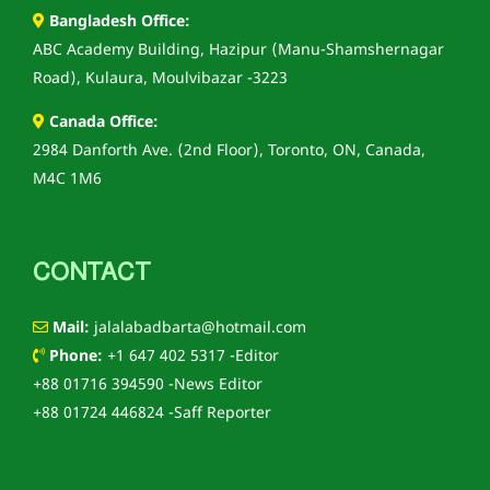
Bangladesh Office:
ABC Academy Building, Hazipur (Manu-Shamshernagar
Road), Kulaura, Moulvibazar -3223
Canada Office:
2984 Danforth Ave. (2nd Floor), Toronto, ON, Canada,
M4C 1M6
CONTACT
Mail:
jalalabadbarta@hotmail.com
Phone:
+1 647 402 5317 -Editor
+88 01716 394590 -News Editor
+88 01724 446824 -Saff Reporter