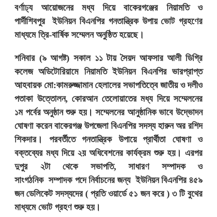
বর্ণাঢ্য আয়োজনের মধ্য দিয়ে বাকেরগঞ্জের নিয়ামতি ও
পার্দীশিবপুর ইউনিয়ন বিএনপির গনতান্ত্রিক উপায় ভোট গ্রহণের
মাধ্যমে ত্রি-বার্ষিক সম্মেলন অনুষ্ঠিত হয়েছে।
শনিবার (৯ আগষ্ট) সকাল ১১ টায় সৈয়দ আফসার আলী ডিগ্রি
কলেজ অডিটোরিয়ামে নিয়ামতি ইউনিয়ন বিএনপির ভারপ্রাপ্ত
আহবায়ক মো:কামরুজ্জামান হেলালের সভাপতিত্বে জাতীয় ও দলীও
পতাকা উত্তোলন, কোরআন তেলোয়াতের মধ্য দিয়ে সম্মেলনের
১ম পর্বের অনুষ্ঠান শুরু হয়। সম্মেলনের আনুষ্ঠানিক ভাবে উদ্ভোদন
ঘোষণা করেন বাকেরগঞ্জ উপজেলা বিএনপির সদস্য হারুন অর রশিদ
শিকদার। পরবর্তীতে গনতান্ত্রিক উপায়ে প্রার্থীতা ঘোষণা ও
বক্তব্যের মধ্য দিয়ে ২য় অধিবেশনের কার্যক্রম শুরু হয়। এরপর
দুপুর ২টা থেকে সভাপতি, সাধারণ সম্পাদক ও
সাংগঠনিক সম্পাদক পদে নির্বাচনের জন্য ইউনিয়ন বিএনপির ৪৫৯
জন ডেলিকেট সদস্যদের ( প্রতি ওয়ার্ডে ৫১ জন করে ) ৩ টি বুথের
মাধ্যমে ভোট গ্রহণ শুরু হয়।