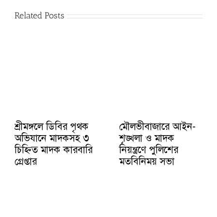
Related Posts
শ্রীমঙ্গলে ডিবির পৃথক
মৌলভীবাজারে আইন-
অভিযানে মাদকসহ ৩
শৃঙ্খলা ও মাদক
চিহ্নিত মাদক কারবারি
নিয়ন্ত্রণে পুলিশের
গ্রেপ্তার
মতবিনিময় সভা