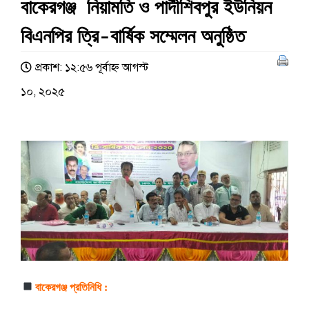
বাকেরগঞ্জ নিয়ামতি ও পার্দীশিবপুর ইউনিয়ন
বিএনপির ত্রি-বার্ষিক সম্মেলন অনুষ্ঠিত
প্রকাশ: ১২:৫৬ পূর্বাহ্ণ আগস্ট
১০, ২০২৫
বাকেরগঞ্জ প্রতিনিধি :