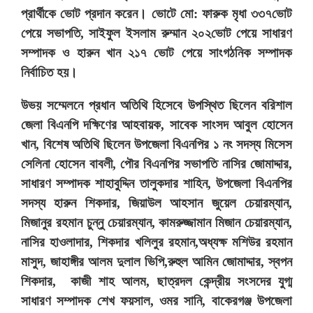
প্রার্থীকে ভোট প্রদান করেন। ভোটে মো: ফারুক মৃধা ৩৩৭ভোট
পেয়ে সভাপতি, সাইফুল ইসলাম রুম্মান ২০২ভোট পেয়ে সাধারণ
সম্পাদক ও হারুন খান ২১৭ ভোট পেয়ে সাংগঠনিক সম্পাদক
নির্বাচিত হয়।
উভয় সম্মেলনে প্রধান অতিথি হিসেবে উপস্থিত ছিলেন বরিশাল
জেলা বিএনপি দক্ষিণের আহবায়ক, সাবেক সাংসদ আবুল হোসেন
খান, বিশেষ অতিথি ছিলেন উপজেলা বিএনপির ১ নং সদস্য মিসেস
সেলিনা হোসেন বাবলী, পৌর বিএনপির সভাপতি নাসির জোমাদ্দার,
সাধারণ সম্পাদক শাহাবুদ্দিন তালুকদার শাহিন, উপজেলা বিএনপির
সদস্য হারুন শিকদার, জিয়াউল আহসান জুয়েল চেয়ারম্যান,
মিজানুর রহমান চুন্নু চেয়ারম্যান, কামরুজ্জামান মিজান চেয়ারম্যান,
নাসির হাওলাদার, শিকদার খলিলুর রহমান,অধ্যক্ষ মশিউর রহমান
মাসুদ, জাহাঙ্গীর আলম দুলাল ভিপি,রুহুল আমিন জোমাদ্দার, স্বপন
শিকদার, কাজী শাহ আলম, ছাত্রদল কেন্দ্রীয় সংসদের যুগ্ম
সাধারণ সম্পাদক শেখ ফয়সাল, ওমর সানি, বাকেরগঞ্জ উপজেলা