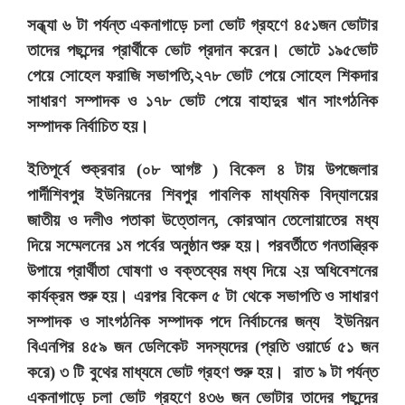
সন্ধ্যা ৬ টা পর্যন্ত একনাগাড়ে চলা ভোট গ্রহণে ৪৫১জন ভোটার
তাদের পছন্দের প্রার্থীকে ভোট প্রদান করেন। ভোটে ১৯৫ভোট
পেয়ে সোহেল ফরাজি সভাপতি,২৭৮ ভোট পেয়ে সোহেল শিকদার
সাধারণ সম্পাদক ও ১৭৮ ভোট পেয়ে বাহাদুর খান সাংগঠনিক
সম্পাদক নির্বাচিত হয়।
ইতিপূর্বে শুক্রবার (০৮ আগষ্ট ) বিকেল ৪ টায় উপজেলার
পার্দীশিবপুর ইউনিয়নের শিবপুর পাবলিক মাধ্যমিক বিদ্যালয়ের
জাতীয় ও দলীও পতাকা উত্তোলন, কোরআন তেলোয়াতের মধ্য
দিয়ে সম্মেলনের ১ম পর্বের অনুষ্ঠান শুরু হয়। পরবর্তীতে গনতান্ত্রিক
উপায়ে প্রার্থীতা ঘোষণা ও বক্তব্যের মধ্য দিয়ে ২য় অধিবেশনের
কার্যক্রম শুরু হয়। এরপর বিকেল ৫ টা থেকে সভাপতি ও সাধারণ
সম্পাদক ও সাংগঠনিক সম্পাদক পদে নির্বাচনের জন্য ইউনিয়ন
বিএনপির ৪৫৯ জন ডেলিকেট সদস্যদের (প্রতি ওয়ার্ডে ৫১ জন
করে) ৩ টি বুথের মাধ্যমে ভোট গ্রহণ শুরু হয়। রাত ৯ টা পর্যন্ত
একনাগাড়ে চলা ভোট গ্রহণে ৪৩৬ জন ভোটার তাদের পছন্দের