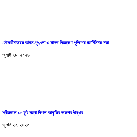
মৌলভীবাজারে আইন-শৃঙ্খলা ও মাদক নিয়ন্ত্রণে পুলিশের মতবিনিময় সভা
জুলাই ২৮, ২০২৬
শ্রীমঙ্গলে ১৮ ফুট লম্বা বিশাল আকৃতির অজগর উদ্ধার
জুলাই ২১, ২০২৬