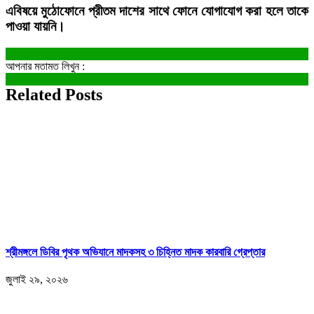
এবিষয়ে মুঠোফোনে প্রীতম দাশের সাথে ফোনে যোগাযোগ করা হলে তাকে
পাওয়া যায়নি।
আপনার মতামত লিখুন :
Related Posts
শ্রীমঙ্গলে ডিবির পৃথক অভিযানে মাদকসহ ৩ চিহ্নিত মাদক কারবারি গ্রেপ্তার
জুলাই ২৯, ২০২৬