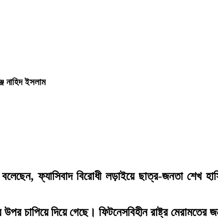
্জে নাহিদ ইসলাম
 বলেছেন, ফ্যাসিবাদ বিরোধী লড়াইয়ে ছাত্র-জনতা শেখ হা
।
 উপর চাপিয়ে দিয়ে গেছে। ফিটনেসবিহীন রাষ্ট্র মেরামতের জন