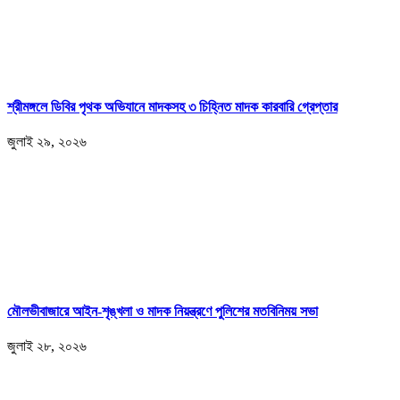
শ্রীমঙ্গলে ডিবির পৃথক অভিযানে মাদকসহ ৩ চিহ্নিত মাদক কারবারি গ্রেপ্তার
জুলাই ২৯, ২০২৬
মৌলভীবাজারে আইন-শৃঙ্খলা ও মাদক নিয়ন্ত্রণে পুলিশের মতবিনিময় সভা
জুলাই ২৮, ২০২৬