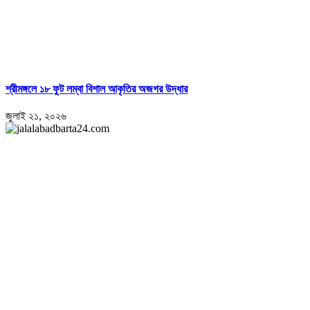
শ্রীমঙ্গলে ১৮ ফুট লম্বা বিশাল আকৃতির অজগর উদ্ধার
জুলাই ২১, ২০২৬