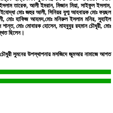
 ইসলাম তারেক, আলী ইমরান, মিজান মিয়া, সাইফুল ইসলাম,
লাইযোদ্ধা মোঃ জহুর আলী, সিনিয়র যুগ্ম আহবায়ক মোঃ ফয়ছল
িনী, মোঃ হাফিজ আহমদ,মোঃ মনিরুল ইসলাম মনির, সুহাইল
শান্ত, মোঃ মোবারক হোসেন, মাহবুবুর রহমান চৌধূরী, মোঃ
স্থিত ছিলেন।
 চৌধুরী সুমনের উপস্থাপনায় মসজিদে জুমআর নামাজে আগত