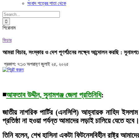
সংবাদ পত্রের পাতা থেকে
Search
for:
শিরোনাম
ফিচার
আমরা বিচার, সংস্কার ও দেশ পূণর্গঠনের লক্ষ্যে আন্দোলন করছি : সুনামগঞ
প্রকাশ: ৭:১৩ অপরাহ্ণ জুলাই ২৫, ২০২৫
◾
আফতাব উদ্দীন, সুনামগঞ্জ জেলা প্রতিনিধি
:
জাতীয় নাগরিক পার্টির (এনসিপি) আহ্বায়ক নাহিদ ইসলাম
প্রতিষ্ঠা না হওয়া পর্যন্ত আমাদের লড়াই চালিয়ে যেতে হবে
তিনি বলেন, শেখ হাসিনা একটা ফিটনেসবিহীন রাষ্ট্র আমাদের