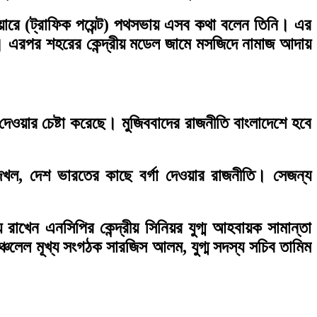
্কয়ারে (ট্রাফিক পয়েন্ট) পথসভায় এসব কথা বলেন তিনি। এর
। এরপর শহরের কেন্দ্রীয় মডেল জামে মসজিদে নামাজ আদায়
ওয়ার চেষ্টা করেছে। মুজিববাদের রাজনীতি বাংলাদেশে হবে
মি দখল, দেশ ভারতের কাছে বর্গা দেওয়ার রাজনীতি। সেজন্য
রাখেন এনসিপির কেন্দ্রীয় সিনিয়র যুগ্ম আহবায়ক সামান্তা
ঞ্চলেল মূখ্য সংগঠক সারজিস আলম, যুগ্ম সদস্য সচিব তামিম