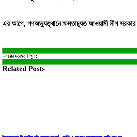
এর আগে, গণঅভ্যুত্থানে ক্ষমতাচ্যুত আওয়ামী লীগ সরকার
আপনার মতামত লিখুন :
Related Posts