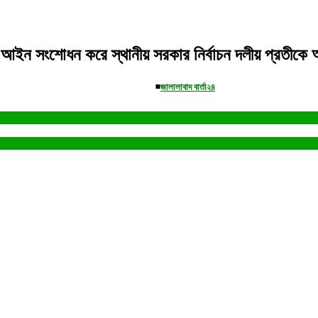
 আইন সংশোধন করে স্থানীয় সরকার নির্বাচন দলীয় প্রতীকে
◾
জালালাবাদ বার্তা২৪