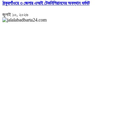
ঠাকুরগাঁওয়ে ৩ জেলার এআই টেকনিশিয়ানদের অবস্থান ধর্মঘট
জুলাই ১০, ২০২৬