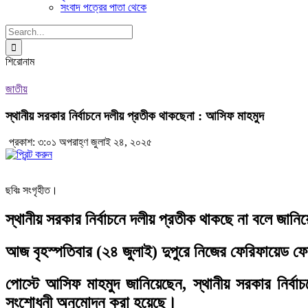
সংবাদ পত্রের পাতা থেকে
Search
for:
শিরোনাম
জাতীয়
স্থানীয় সরকার নির্বাচনে দলীয় প্রতীক থাকছেনা : আসিফ মাহমুদ
প্রকাশ: ৩:০১ অপরাহ্ণ জুলাই ২৪, ২০২৫
ছবিঃ সংগৃহীত।
স্থানীয় সরকার নির্বাচনে দলীয় প্রতীক থাকছে না বলে জানি
আজ বৃহস্পতিবার (২৪ জুলাই) দুপুরে নিজের ফেরিফায়েড ফ
পোস্টে আসিফ মাহমুদ জানিয়েছেন, স্থানীয় সরকার নির্ব
সংশোধনী অনুমোদন করা হয়েছে।