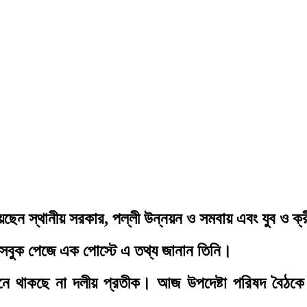
য়েছেন স্থানীয় সরকার, পল্লী উন্নয়ন ও সমবায় এবং যুব ও ক্র
েসবুক পেজে এক পোস্টে এ তথ্য জানান তিনি।
াচনে থাকছে না দলীয় প্রতীক। আজ উপদেষ্টা পরিষদ বৈঠকে