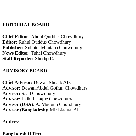
EDITORIAL BOARD
Chief Editor:
Abdul Quddus Chowdhury
Editor:
Ruhul Quddus Chowdhury
Publisher:
Sidratul Muntaha Chowdhury
News Editor:
Tuhel Chowdhury
Staff Reporter:
Shudip Dash
ADVISORY BOARD
Chief Advisor:
Dewan Shuaib Afzal
Advisor:
Dewan Abdul Gofran Chowdhury
Advisor:
Saad Chowdhury
Advisor:
Laikul Haque Chowdhury
Advisor (USA):
A. Muquith Choudhury
Advisor (Bangladesh):
Mir Liaquat Ali
Address
Bangladesh Office: