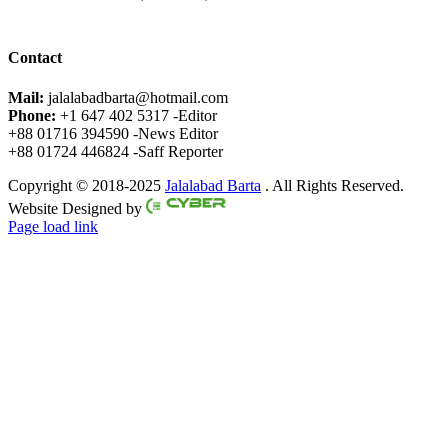
Contact
Mail:
jalalabadbarta@hotmail.com
Phone:
+1 647 402 5317 -Editor
+88 01716 394590 -News Editor
+88 01724 446824 -Saff Reporter
Copyright © 2018-2025
Jalalabad Barta
. All Rights Reserved.
Website Designed by
Page load link
Go
to
Top