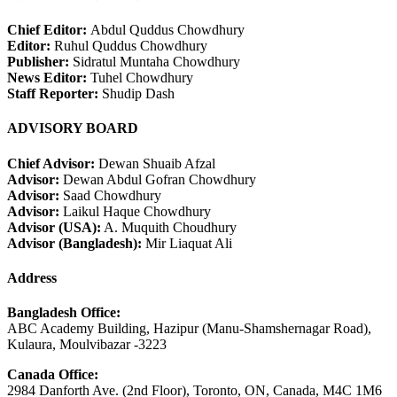
Chief Editor:
Abdul Quddus Chowdhury
Editor:
Ruhul Quddus Chowdhury
Publisher:
Sidratul Muntaha Chowdhury
News Editor:
Tuhel Chowdhury
Staff Reporter:
Shudip Dash
ADVISORY BOARD
Chief Advisor:
Dewan Shuaib Afzal
Advisor:
Dewan Abdul Gofran Chowdhury
Advisor:
Saad Chowdhury
Advisor:
Laikul Haque Chowdhury
Advisor (USA):
A. Muquith Choudhury
Advisor (Bangladesh):
Mir Liaquat Ali
Address
Bangladesh Office:
ABC Academy Building, Hazipur (Manu-Shamshernagar Road),
Kulaura, Moulvibazar -3223
Canada Office:
2984 Danforth Ave. (2nd Floor), Toronto, ON, Canada, M4C 1M6