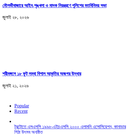
মৌলভীবাজারে আইন-শৃঙ্খলা ও মাদক নিয়ন্ত্রণে পুলিশের মতবিনিময় সভা
জুলাই ২৮, ২০২৬
শ্রীমঙ্গলে ১৮ ফুট লম্বা বিশাল আকৃতির অজগর উদ্ধার
জুলাই ২১, ২০২৬
Popular
Recent
টরন্টোতে এসএসসি ১৯৯৮-এইচএসসি ২০০০ এলামনি এসোসিয়েশন, কানাডার
পিঠা উৎসব অনুষ্ঠিত