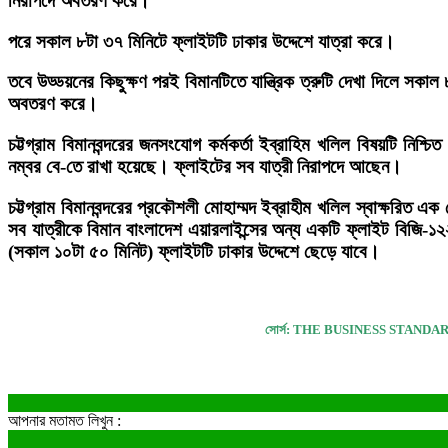
নিরাপদে অবতরণ করে।
পরে সকাল ৮টা ৩৭ মিনিটে ফ্লাইটটি ঢাকার উদ্দেশে যাত্রা করে।
তবে উড্ডয়নের কিছুক্ষণ পরই বিমানটিতে যান্ত্রিক ত্রুটি দেখা দিলে সকাল
অবতরণ করে।
চট্টগ্রাম বিমানবন্দরের জনসংযোগ কর্মকর্তা ইব্রাহিম খলিল বিষয়টি নিশ্চিত
নম্বর বে-তে রাখা হয়েছে। ফ্লাইটের সব যাত্রী নিরাপদে আছেন।
চট্টগ্রাম বিমানবন্দরের প্রকৌশলী মোহাম্মদ ইব্রাহীম খলিল স্বাক্ষরিত এ
সব যাত্রীকে বিমান বাংলাদেশ এয়ারলাইন্সের অন্য একটি ফ্লাইট বিজি-১২
(সকাল ১০টা ৫০ মিনিট) ফ্লাইটটি ঢাকার উদ্দেশে ছেড়ে যাবে।
সোর্স: THE BUSINESS STANDA
আপনার মতামত লিখুন :