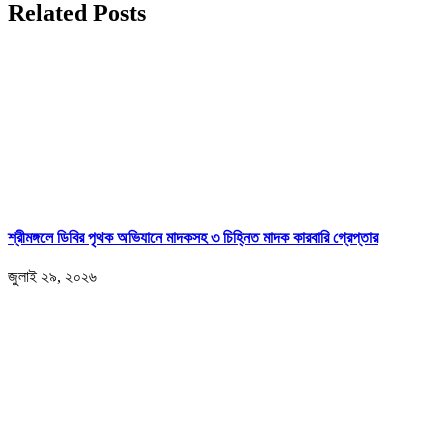
Related Posts
শ্রীমঙ্গলে ডিবির পৃথক অভিযানে মাদকসহ ৩ চিহ্নিত মাদক কারবারি গ্রেপ্তার
জুলাই ২৯, ২০২৬