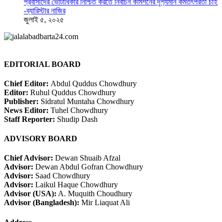
প্রবাসীদের ভোটাধিকার নিশ্চিত করতে নির্বাচন কমিশনের দৃশ‍্যমান কর্মতৎপরতা চাই
-ব্যারিস্টার নাজির
জুলাই ৫, ২০২৫
EDITORIAL BOARD
Chief Editor:
Abdul Quddus Chowdhury
Editor:
Ruhul Quddus Chowdhury
Publisher:
Sidratul Muntaha Chowdhury
News Editor:
Tuhel Chowdhury
Staff Reporter:
Shudip Dash
ADVISORY BOARD
Chief Advisor:
Dewan Shuaib Afzal
Advisor:
Dewan Abdul Gofran Chowdhury
Advisor:
Saad Chowdhury
Advisor:
Laikul Haque Chowdhury
Advisor (USA):
A. Muquith Choudhury
Advisor (Bangladesh):
Mir Liaquat Ali