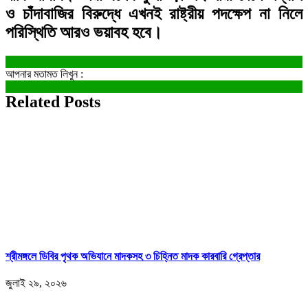
ও চাঁদাবাজির বিরুদ্ধে এখনই রাষ্ট্রীয় পদক্ষেপ না নিলে
পরিস্থিতি আরও ভয়াবহ হবে।
আপনার মতামত লিখুন :
Related Posts
শ্রীমঙ্গলে ডিবির পৃথক অভিযানে মাদকসহ ৩ চিহ্নিত মাদক কারবারি গ্রেপ্তার
জুলাই ২৯, ২০২৬