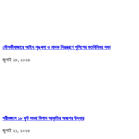
মৌলভীবাজারে আইন-শৃঙ্খলা ও মাদক নিয়ন্ত্রণে পুলিশের মতবিনিময় সভা
জুলাই ২৮, ২০২৬
শ্রীমঙ্গলে ১৮ ফুট লম্বা বিশাল আকৃতির অজগর উদ্ধার
জুলাই ২১, ২০২৬