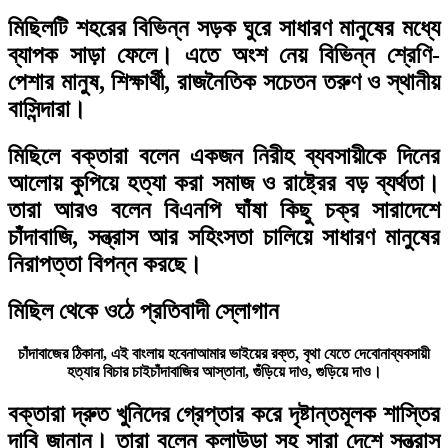
মিছিলটি শহরের বিভিন্ন সড়ক ঘুরে সাধারণ মানুষের মধ্যে
ব্যাপক সাড়া ফেলে। এতে অংশ নেয় বিভিন্ন শ্রেণি-
পেশার মানুষ, শিক্ষার্থী, রাজনৈতিক সচেতন তরুণ ও স্থানীয়
বাসিন্দারা।
মিছিলে বক্তারা বলেন একজন নিরীহ ব্যবসায়ীকে দিনের
আলোয় কুপিয়ে হত্যা করা সমাজ ও রাষ্ট্রের বড় ব্যর্থতা।
তারা আরও বলেন বিএনপি ঘাঁষা কিছু চক্র সারাদেশে
চাঁদাবাজি, সন্ত্রাস আর সহিংসতা চালিয়ে সাধারণ মানুষের
নিরাপত্তা বিপন্ন করছে।
মিছিল থেকে ওঠে প্রতিবাদী স্লোগান
চাঁদাবাজের ঠিকানা, এই বাংলায় হবেনা
আমার ভাইয়ের রক্ত, বৃথা যেতে দেবোনা
ব্যবসায়ী
হত্যার বিচার চাই
চাঁদাবাজির আস্তানা, গুঁড়িয়ে দাও, গুড়িয়ে দাও।
বক্তারা দ্রুত খুনিদের গ্রেপ্তার করে দৃষ্টান্তমূলক শাস্তির
দাবি জানান। তারা বলেন কুলাউড়া সহ সারা দেশে সন্ত্রাস