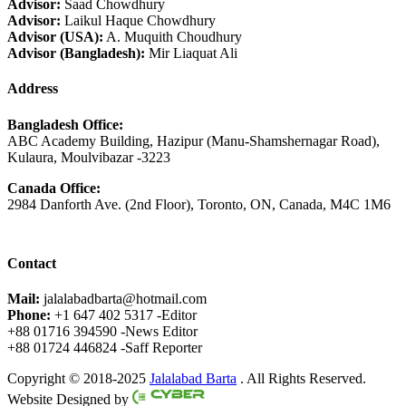
Advisor:
Saad Chowdhury
Advisor:
Laikul Haque Chowdhury
Advisor (USA):
A. Muquith Choudhury
Advisor (Bangladesh):
Mir Liaquat Ali
Address
Bangladesh Office:
ABC Academy Building, Hazipur (Manu-Shamshernagar Road),
Kulaura, Moulvibazar -3223
Canada Office:
2984 Danforth Ave. (2nd Floor), Toronto, ON, Canada, M4C 1M6
Contact
Mail:
jalalabadbarta@hotmail.com
Phone:
+1 647 402 5317 -Editor
+88 01716 394590 -News Editor
+88 01724 446824 -Saff Reporter
Copyright © 2018-2025
Jalalabad Barta
. All Rights Reserved.
Website Designed by