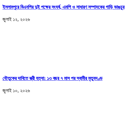
ইসলামপুরে বিএনপির দুই পক্ষের সংঘর্ষ, এমপি ও সাধারণ সম্পাদকের গাড়ি ভাঙচুর
জুলাই ১২, ২০২৬
যৌতুকের দাবিতে স্ত্রী হত্যা: ১৩ বছর ৭ মাস পর স্বামীর মৃত্যুদণ্ড
জুলাই ১০, ২০২৬