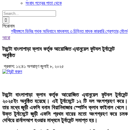
সংবাদ পত্রের পাতা থেকে
Search
for:
শিরোনাম
শ্রীমঙ্গলে ডিবির পৃথক অভিযানে মাদকসহ ৩ চিহ্নিত মাদক কারবারি গ্রেপ্তার
মৌলভীবাজ
আরো
টরন্টো বাংলাপাড়া ক্লাব কর্তৃক আয়োজিত এ্যানুয়েল ফুটবল টুর্নামেন্ট
অনুষ্ঠিত
প্রকাশ: ১২:৪১ অপরাহ্ণ জুলাই ৮, ২০২৫
টরন্টো বাংলাপাড়া ক্লাব কর্তৃক আয়োজিত এ্যানুয়েল ফুটবল টুর্নামেন্ট
২০২৫ইং অনুষ্ঠিত হয়েছে। এই টুর্নামেন্টে ১২ টি দল অংশগ্রহণ করে।
তার মধ্যে জুড়ী এফসি বনাম বিয়ানিবাজার স্পোর্টস ক্লাব ফাইনাল খেলে।
উক্ত টুর্নামেন্টে জুড়ী এফসি প্রথম বারের মতো অংশগ্রহণ করে চমক
দেখিয়ে রার্নাসআপ হওয়ার মাধ্যমে টুর্নামেন্ট সমাপ্ত হয়।