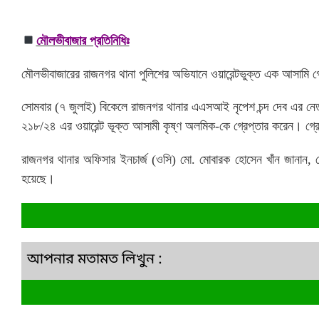
মৌলভীবাজার প্রতিনিধিঃ
মৌলভীবাজারের রাজনগর থানা পুলিশের অভিযানে ওয়ারেন্টভুক্ত এক আসামি গ
সোমবার (৭ জুলাই) বিকেলে রাজনগর থানার এএসআই নৃপেশ চন্দ দেব এর নেত
২১৮/২৪ এর ওয়ারেন্ট ভূক্ত আসামী কৃষ্ণ অলমিক-কে গ্রেপ্তার করেন। গ্
রাজনগর থানার অফিসার ইনচার্জ (ওসি) মো. মোবারক হোসেন খাঁন জানান, গ
হয়েছে।
আপনার মতামত লিখুন :