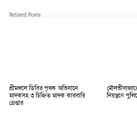
Related Posts
শ্রীমঙ্গলে ডিবির পৃথক অভিযানে
মৌলভীবাজার
মাদকসহ ৩ চিহ্নিত মাদক কারবারি
নিয়ন্ত্রণে প
গ্রেপ্তার