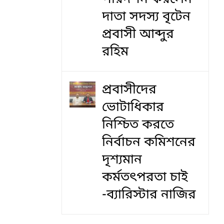
দাতা সদস্য বৃটেন
প্রবাসী আব্দুর
রহিম
প্রবাসীদের
ভোটাধিকার
নিশ্চিত করতে
নির্বাচন কমিশনের
দৃশ‍্যমান
কর্মতৎপরতা চাই
-ব্যারিস্টার নাজির