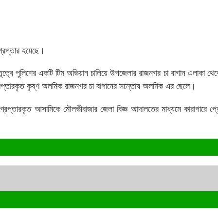
্রেপ্তার হয়েছে।
ৃত্বে পুলিশের একটি টিম অভিয়ান চালিয়ে উপজেলার রাজনগর চা বাগান এলাকা থ
রেপ্তারকৃত কৃষ্ণ অলমিক রাজনগর চা বাগানের সন্তোষ অলমিক এর ছেলে।
্রেপ্তারকৃত আসামিকে মৌলভীবাজার জেলা বিজ্ঞ আদালতের মাধ্যমে কারাগারে প্