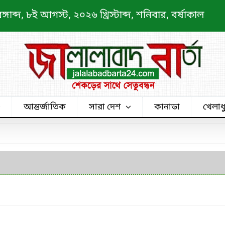
াব্দ, ৮ই আগস্ট, ২০২৬ খ্রিস্টাব্দ, শনিবার, বর্ষাকাল
আন্তর্জাতিক
সারা দেশ
কানাডা
খেলাধ