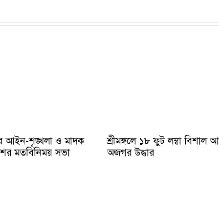
ে আইন-শৃঙ্খলা ও মাদক
শ্রীমঙ্গলে ১৮ ফুট লম্বা বিশাল 
ুলিশের মতবিনিময় সভা
অজগর উদ্ধার