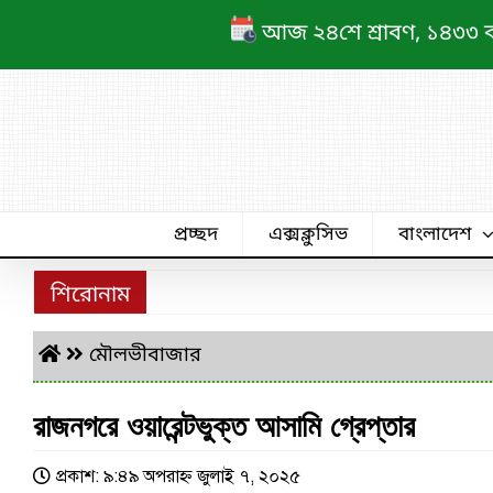
Skip
আজ ২৪শে শ্রাবণ, ১৪৩৩ বঙ্গ
to
content
প্রচ্ছদ
এক্সক্লুসিভ
বাংলাদেশ
শিরোনাম
মৌলভীবাজার
রাজনগরে ওয়ারেন্টভুক্ত আসামি গ্রেপ্তার
প্রকাশ: ৯:৪৯ অপরাহ্ণ জুলাই ৭, ২০২৫