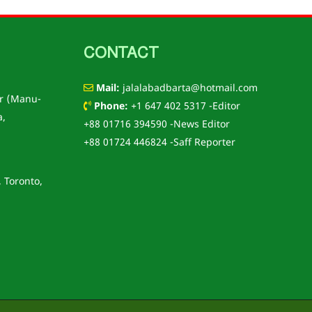
CONTACT
Mail:
jalalabadbarta@hotmail.com
r (Manu-
Phone:
+1 647 402 5317 -Editor
a,
+88 01716 394590 -News Editor
+88 01724 446824 -Saff Reporter
, Toronto,