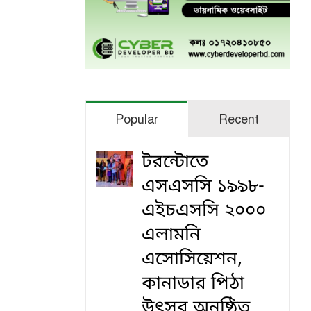
Popular
Recent
টরন্টোতে
এসএসসি ১৯৯৮-
এইচএসসি ২০০০
এলামনি
এসোসিয়েশন,
কানাডার পিঠা
উৎসব অনুষ্ঠিত