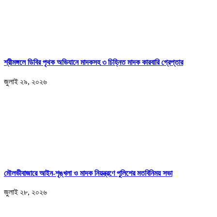
শ্রীমঙ্গলে ডিবির পৃথক অভিযানে মাদকসহ ৩ চিহ্নিত মাদক কারবারি গ্রেপ্তার
জুলাই ২৯, ২০২৬
মৌলভীবাজারে আইন-শৃঙ্খলা ও মাদক নিয়ন্ত্রণে পুলিশের মতবিনিময় সভা
জুলাই ২৮, ২০২৬