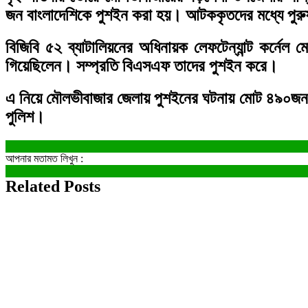
জন বাংলাদেশিকে পুশইন করা হয়। আটককৃতদের মধ্যে পুরুষ
বিজিবি ৫২ ব্যাটালিয়নের অধিনায়ক লেফটেন্যান্ট কর্ন
গিয়েছিলেন। সম্প্রতি বিএসএফ তাদের পুশইন করে।
এ নিয়ে মৌলভীবাজার জেলায় পুশইনের ঘটনায় মোট ৪৯০জ
পুলিশ।
আপনার মতামত লিখুন :
Related Posts