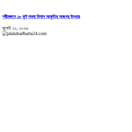
শ্রীমঙ্গলে ১৮ ফুট লম্বা বিশাল আকৃতির অজগর উদ্ধার
জুলাই ২১, ২০২৬