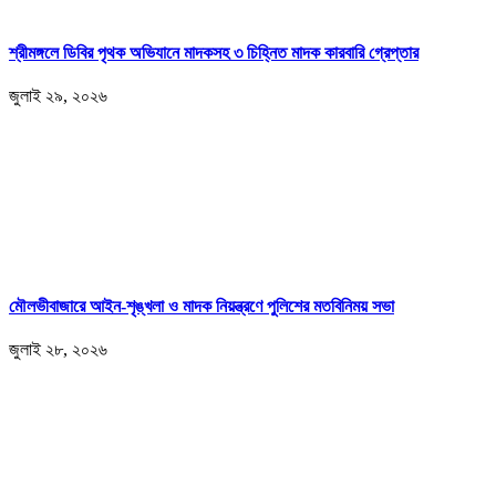
শ্রীমঙ্গলে ডিবির পৃথক অভিযানে মাদকসহ ৩ চিহ্নিত মাদক কারবারি গ্রেপ্তার
জুলাই ২৯, ২০২৬
মৌলভীবাজারে আইন-শৃঙ্খলা ও মাদক নিয়ন্ত্রণে পুলিশের মতবিনিময় সভা
জুলাই ২৮, ২০২৬