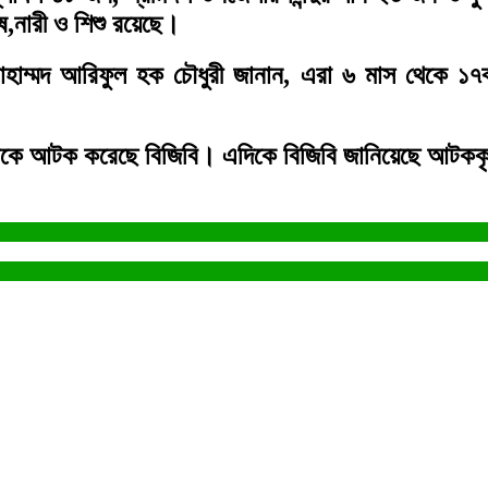
,নারী ও শিশু রয়েছে।
েল মোহাম্মদ আরিফুল হক চৌধুরী জানান, এরা ৬ মাস থেকে
নকে আটক করেছে বিজিবি। এদিকে বিজিবি জানিয়েছে আটককৃতদ