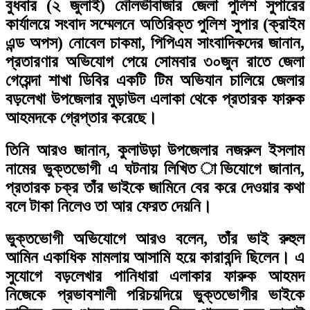
বুধবার (২ জুলাই) মৌলভীবাজার জেলা পুলিশ সুপারের
কার্যালয়ে সংবাদ সম্মেলনে অতিরিক্ত পুলিশ সুপার (ক্রাইম
এন্ড অপস) নোবেল চাকমা, পিপিএম সাংবাদিকদের জানান,
প্রতারণার অভিযোগ পেয়ে সোমবার ৩০জুন রাতে জেলা
গেয়েন্দা শাখা ডিবির একটি টিম অভিযান চালিয়ে জেলার
বড়লেখা উপজেলার মুড়াউল এলাকা থেকে প্রতারক ফারুক
আহমদকে গ্রেপ্তার করেছে।
তিনি আরও জানান, কুলাউড়া উপজেলার নজরুল ইসলাম
নামের ভুক্তভোগী এ ঘটনায় লিখিত াভিযোগে জানান,
প্রতারক চক্র তাঁর ভাইকে জামিনে বের করে দেওয়ার কথা
বলে টাকা নিলেও তা আর ফেরত দেয়নি।
ভুক্তভোগী অভিযোগে আরও বলেন, তাঁর ভাই রুহুল
আমিন একাধিক মামলায় আসামি হয়ে কারাবন্দি ছিলেন। এ
সুযোগে বড়লেখার পানিধারা এলাকার ফারুক আহমদ
নিজেকে প্রভাবশালী পরিচয়দিয়ে ভুক্তভোগীর ভাইকে