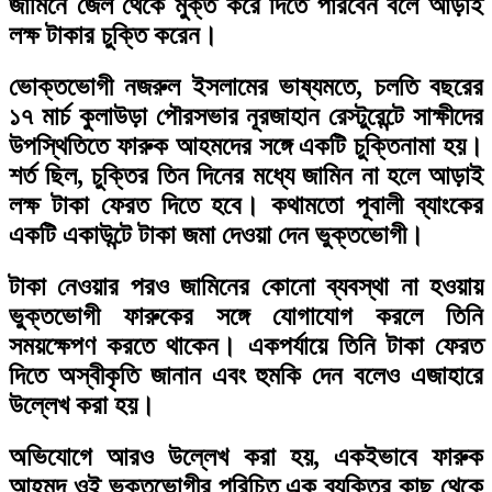
জামিনে জেল থেকে মুক্ত করে দিতে পারবেন বলে আড়াই
লক্ষ টাকার চুক্তি করেন।
ভোক্তভোগী নজরুল ইসলামের ভাষ্যমতে, চলতি বছরের
১৭ মার্চ কুলাউড়া পৌরসভার নূরজাহান রেস্টুরেন্টে সাক্ষীদের
উপস্থিতিতে ফারুক আহমদের সঙ্গে একটি চুক্তিনামা হয়।
শর্ত ছিল, চুক্তির তিন দিনের মধ্যে জামিন না হলে আড়াই
লক্ষ টাকা ফেরত দিতে হবে। কথামতো পূবালী ব্যাংকের
একটি একাউন্টে টাকা জমা দেওয়া দেন ভুক্তভোগী।
টাকা নেওয়ার পরও জামিনের কোনো ব্যবস্থা না হওয়ায়
ভুক্তভোগী ফারুকের সঙ্গে যোগাযোগ করলে তিনি
সময়ক্ষেপণ করতে থাকেন। একপর্যায়ে তিনি টাকা ফেরত
দিতে অস্বীকৃতি জানান এবং হুমকি দেন বলেও এজাহারে
উল্লেখ করা হয়।
অভিযোগে আরও উল্লেখ করা হয়, একইভাবে ফারুক
আহমদ ওই ভুক্তভোগীর পরিচিত এক ব্যক্তির কাছ থেকে