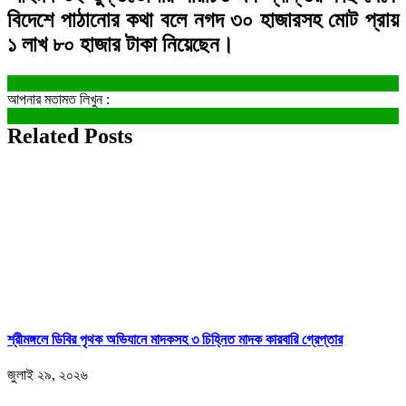
বিদেশে পাঠানোর কথা বলে নগদ ৩০ হাজারসহ মোট প্রায়
১ লাখ ৮০ হাজার টাকা নিয়েছেন।
আপনার মতামত লিখুন :
Related Posts
শ্রীমঙ্গলে ডিবির পৃথক অভিযানে মাদকসহ ৩ চিহ্নিত মাদক কারবারি গ্রেপ্তার
জুলাই ২৯, ২০২৬