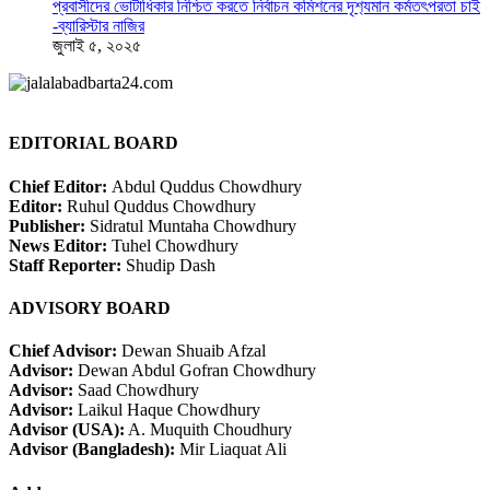
প্রবাসীদের ভোটাধিকার নিশ্চিত করতে নির্বাচন কমিশনের দৃশ‍্যমান কর্মতৎপরতা চাই
-ব্যারিস্টার নাজির
জুলাই ৫, ২০২৫
EDITORIAL BOARD
Chief Editor:
Abdul Quddus Chowdhury
Editor:
Ruhul Quddus Chowdhury
Publisher:
Sidratul Muntaha Chowdhury
News Editor:
Tuhel Chowdhury
Staff Reporter:
Shudip Dash
ADVISORY BOARD
Chief Advisor:
Dewan Shuaib Afzal
Advisor:
Dewan Abdul Gofran Chowdhury
Advisor:
Saad Chowdhury
Advisor:
Laikul Haque Chowdhury
Advisor (USA):
A. Muquith Choudhury
Advisor (Bangladesh):
Mir Liaquat Ali