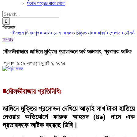
সংবাদ পত্রের পাতা থেকে
Search
for:
শিরোনাম
শ্রীমঙ্গলে ডিবির পৃথক অভিযানে মাদকসহ ৩ চিহ্নিত মাদক কারবারি গ্রেপ্তার
মৌলভীবাজা
অপরাধ
মৌলভীবাজারে জামিনে মুক্তির প্রলোভনে অর্থ আত্মসাৎ, প্রতারক আটক
প্রকাশ: ৬:৫৬ অপরাহ্ণ জুলাই ২, ২০২৫
◾মৌলভীবাজার প্রতিনিধিঃ
জামিনে মুক্তির প্রলোভন দেখিয়ে আড়াই লাখ টাকা হাতিয়ে
নেওয়ার অভিযোগে ফারুক আহমদ (৪৯) নামে এক
প্রতারককে আটক করেছে ডিবি।