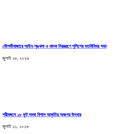
মৌলভীবাজারে আইন-শৃঙ্খলা ও মাদক নিয়ন্ত্রণে পুলিশের মতবিনিময় সভা
জুলাই ২৮, ২০২৬
শ্রীমঙ্গলে ১৮ ফুট লম্বা বিশাল আকৃতির অজগর উদ্ধার
জুলাই ২১, ২০২৬