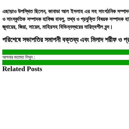
এছাড়াও
উপস্থিত ছিলেন, কানাডা আল ইসলাহ এর সহ সাংগঠনিক সম্পাদক সা
ও সাংস্কৃতিক সম্পাদক হাফিজ বাবলু, তথ্য ও প্রযুক্তি বিষয়ক সম্পাদক 
জুবায়ের, জিয়া, সায়েম, মাহিরসহ বিভিন্নস্থরের দায়িত্বশীল বৃন্দ।
পরিশেষে সভাপতির সমাপনী বক্তব্য এবং মিলাদ শরীফ ও প্র
আপনার মতামত লিখুন :
Related Posts