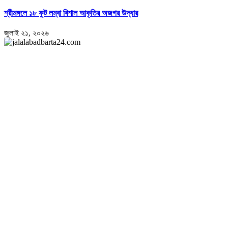
শ্রীমঙ্গলে ১৮ ফুট লম্বা বিশাল আকৃতির অজগর উদ্ধার
জুলাই ২১, ২০২৬