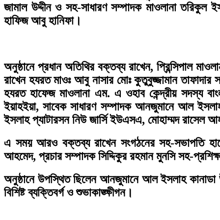
জামাল উদ্দীন ও সহ-সাধারণ সম্পাদক মাওলানা তরিকুল ইস
হাফিজ আবু হানিফা।
অনুষ্ঠানে প্রধান অতিথির বক্তব্য রাখেন, প্রিন্সিপাল ম
রাখেন হযরত মাওঃ আবু নাসার মোঃ কুতুবুজ্জামান তাফাদা
হযরত হাফেজ মাওলানা এম. এ ওহাব কেন্দ্রীয় সদস্য 
ইয়াহইয়া, সাবেক সাধারণ সম্পাদক আনজুমানে আল ইসল
ইসলাহ প্যাটারসন নিউ জার্সি ইউএসএ, মোহাম্মদ রাসেল আ
এ সময় আরও বক্তব্য রাখেন সংগঠনের সহ-সভাপতি হাফেজ 
আহমেদ, প্রচার সম্পাদক সিদ্দিকুর রহমান মুনসি সহ-প্রশিক
অনুষ্ঠানে উপস্থিত ছিলেন আনজুমানে আল ইসলাহ কানাডা উপদে
বিশিষ্ট ব্যক্তিবর্গ ও শুভাকাঙ্ক্ষীগন।