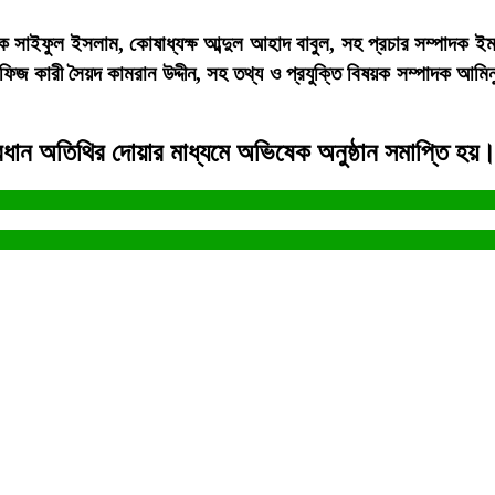
ইফুল ইসলাম, কোষাধ্যক্ষ আব্দুল আহাদ বাবুল, সহ প্রচার সম্পাদক ইমরান
হাফিজ কারী সৈয়দ কামরান উদ্দীন, সহ তথ্য ও প্রযুক্তি বিষয়ক সম্পাদক 
ধান অতিথির দোয়ার মাধ্যমে অভিষেক অনুষ্ঠান সমাপ্তি হয়