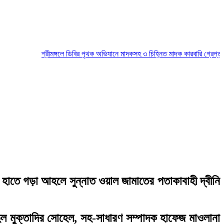
শ্রীমঙ্গলে ডিবির পৃথক অভিযানে মাদকসহ ৩ চিহ্নিত মাদক কারবারি গ্রেপ্তার
মৌলভী
 হাতে গড়া আহলে সুন্নাত ওয়াল জামাতের পতাকাবাহী দ্বীনি
ুল মুক্তাদির সোহেল, সহ-সাধারণ সম্পাদক হাফেজ মাওলানা