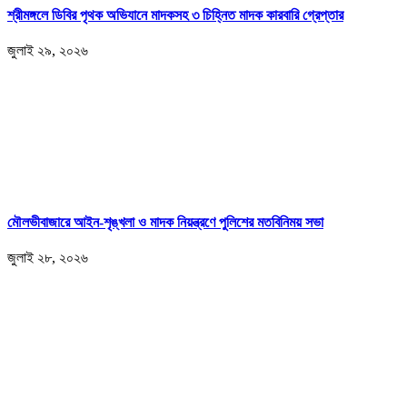
শ্রীমঙ্গলে ডিবির পৃথক অভিযানে মাদকসহ ৩ চিহ্নিত মাদক কারবারি গ্রেপ্তার
জুলাই ২৯, ২০২৬
মৌলভীবাজারে আইন-শৃঙ্খলা ও মাদক নিয়ন্ত্রণে পুলিশের মতবিনিময় সভা
জুলাই ২৮, ২০২৬