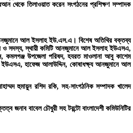
কোরআন থেকে তিলাওয়াত করেন সংগঠনের প্রশিক্ষণ সম্পাদক
কমিটি আনজুমানে আল ইসলাহ ইউ.এস.এ। বিশেষ অতিথির বক্তব্য
গান ও সদস্য, স্থায়ী কমিটি আনজুমানে আল ইসলাহ ইউএসএ,
ান, কমলগঞ্জ উপজেলা পরিষদ, হযরত মাওলানা আবু কাশেম
হ ইউএসএ, হাফেজ আলাউদ্দিন, কোষাধক্ষ্য আনজুমানে আল
ম্মদ হুমায়ুন রশিদ রকি, সহ-সাংগঠনিক সম্পাদক খালেদ
্তিত্ব জনাব বাবেল চৌধুরী সহ টরন্টো বাংলাদেশী কমিউনিটির