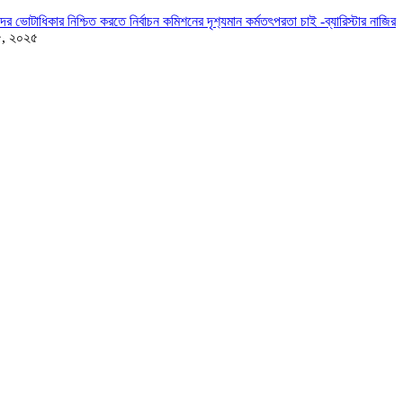
দের ভোটাধিকার নিশ্চিত করতে নির্বাচন কমিশনের দৃশ‍্যমান কর্মতৎপরতা চাই -ব্যারিস্টার নাজির
৫, ২০২৫