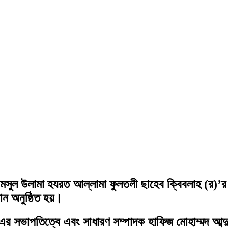
 শামসুল উলামা হযরত আল্লামা ফুলতলী ছাহেব ক্বিবলাহ (র)’র
 অনুষ্ঠিত হয়।
এর সভাপতিত্বে এবং সাধারণ সম্পাদক হাফিজ মোহাম্মদ আব্দ