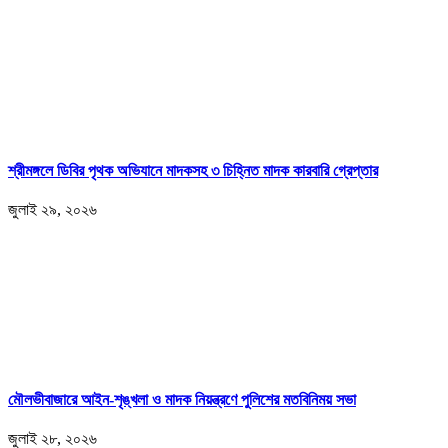
শ্রীমঙ্গলে ডিবির পৃথক অভিযানে মাদকসহ ৩ চিহ্নিত মাদক কারবারি গ্রেপ্তার
জুলাই ২৯, ২০২৬
মৌলভীবাজারে আইন-শৃঙ্খলা ও মাদক নিয়ন্ত্রণে পুলিশের মতবিনিময় সভা
জুলাই ২৮, ২০২৬