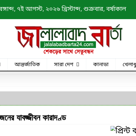
াব্দ, ৭ই আগস্ট, ২০২৬ খ্রিস্টাব্দ, শুক্রবার, বর্ষাকাল
আন্তর্জাতিক
সারা দেশ
কানাডা
খেলাধ
ইজনের যাবজ্জীবন কারাদণ্ড