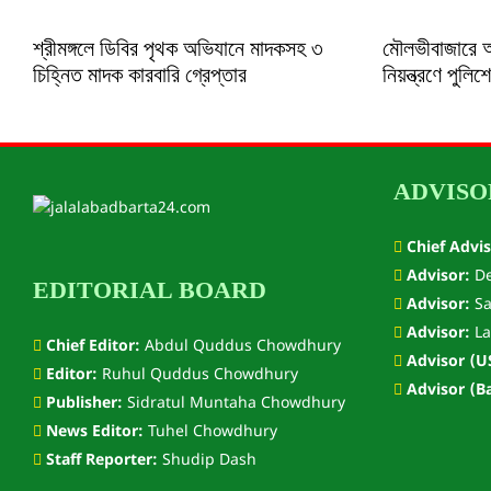
শ্রীমঙ্গলে ডিবির পৃথক অভিযানে মাদকসহ ৩
মৌলভীবাজারে 
চিহ্নিত মাদক কারবারি গ্রেপ্তার
নিয়ন্ত্রণে পুলি
ADVISO
Chief Advis
Advisor:
De
EDITORIAL BOARD
Advisor:
Sa
Advisor:
La
Chief Editor:
Abdul Quddus Chowdhury
Advisor (U
Editor:
Ruhul Quddus Chowdhury
Advisor (B
Publisher:
Sidratul Muntaha Chowdhury
News Editor:
Tuhel Chowdhury
Staff Reporter:
Shudip Dash