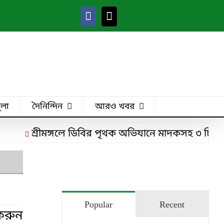
ুলা
দৈনিন্দিন
আরও খবর
শ্রীমঙ্গলে ডিবির পৃথক অভিযানে মাদকসহ ৩ চিহ্নিত মাদ
Popular
Recent