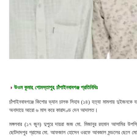
◑
উওম কুমার, গোমস্তাপুর, চাঁপাইনবাবগঞ্জ প্রতিনিধিঃ
চাঁপাইনবাবগঞ্জে কিশোর ভ্যান চালক সিহাব (১৪) হত্যা মামলায় দুইজনকে 
অনাদায়ে আরো ৬ মাস করে কারাদণ্ড দেন আদালত।
মঙ্গলবার (১৭ জুন) দুপুরে দায়রা জজ মো. মিজানুর রহমান আসামির উপস
ছোটদাদপুর গ্রামের মো. আফজাল হোসেন ওরফে আবজাল মন্ডলের ছেলে মো. আ