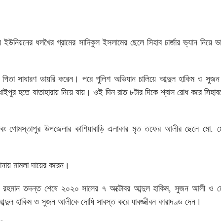
ইউনিয়নের ধলখৈর গ্রামের সাদিকুল ইসলামের ছেলে সিহাব চার্জার ভ্যান নিয়ে ভ
ের পিতা সাধারণ ডায়রি করেন। পরে পুলিশ অভিযান চালিয়ে আব্দুল হাকিম ও সু
মাধাইপুর হতে যাতাহারায় নিয়ে যায়। ওই দিন রাত ৮টার দিকে শ্বাস রোধ করে সিহাব
 এবং গোমস্তাপুর উপজেলার কাশিয়াবাড়ি এলাকার মৃত তফের আলীর ছেলে মো. মো
থানায় মামলা দায়ের করেন।
ানুর রহমান তদন্ত শেষে ২০২০ সালের ৭ অক্টোবর আব্দুল হাকিম, সুজন আলী ও ম
ুল হাকিম ও সুজন আলীকে দোষি সাবস্ত করে যাবজ্জীবন কারাদণ্ড দেন।