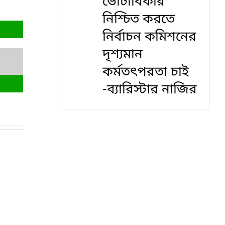
ভোটাধিকার
নিশ্চিত করতে
নির্বাচন কমিশনের
দৃশ‍্যমান
কর্মতৎপরতা চাই
-ব্যারিস্টার নাজির