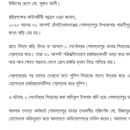
উদ্দিনের ছেলে মো. সুজন আলী।
রাষ্ট্রপক্ষের আইনজীবী আব্দুল ওদুদ জানান,
২০২০ সালের ৩১ আগস্ট চাঁপাইনবাবগঞ্জের গোমস্তাপুর উপজেলার পারতীপুর 
জন্য বাড়ি বের হয়।
রাতে সিহাব বাড়ি ফিরে না আসলে ১ সেপ্টেম্বর গোমস্তাপুর থানায় সিহাব
গ্রেপ্তার করে। তারা ৩১ আগস্ট পরিকল্পিতভাবে চার্জারভ্যানটি ভাড়া করে 
করে আখ ক্ষেতে মরদেহ ফেলে রেখে চার্জার ভ্যান নিয়ে পালিয়ে যায়।
গ্রেপ্তারের পর তাদের দেখানো মতে পুলিশ সিহাবের মদেহ উদ্ধার করে
হোসেনকে চার্জারভ্যানটিসহ গ্রেপ্তার করে পুলিশ।
এ ঘটনায় ২ সেপ্টেম্বর সিহাবের বাবা সাদিকুল ইসলাম বাদি হয়ে গোমস্তাপুর 
মামলার তদন্ত কর্মকর্তা গোমস্তাপুর থানার তৎকালীর পরিদর্শক মো. মিজ
হোসেনকে অভিযুক্ত করে আদালতে অভিযোগপত্র দাখিল করেন। আদালত আব্দ