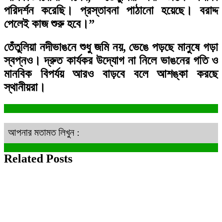
পরিদর্শন করেছি। প্রস্তাবনা পাঠানো হয়েছে। বরাদ্দ
পেলেই কাজ শুরু হবে।”
তেঁতুলিয়া নদীভাঙনে শুধু জমি নয়, ভেঙে পড়ছে মানুষে গড়া
স্বপ্নও। দ্রুত কার্যকর উদ্যোগ না নিলে ভাঙনের গতি ও
মানবিক বিপর্যয় আরও বাড়বে বলে আশঙ্কা করছে
স্থানীয়রা।
আপনার মতামত লিখুন :
Related Posts