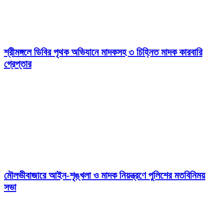
শ্রীমঙ্গলে ডিবির পৃথক অভিযানে মাদকসহ ৩ চিহ্নিত মাদক কারবারি
গ্রেপ্তার
মৌলভীবাজারে আইন-শৃঙ্খলা ও মাদক নিয়ন্ত্রণে পুলিশের মতবিনিময়
সভা