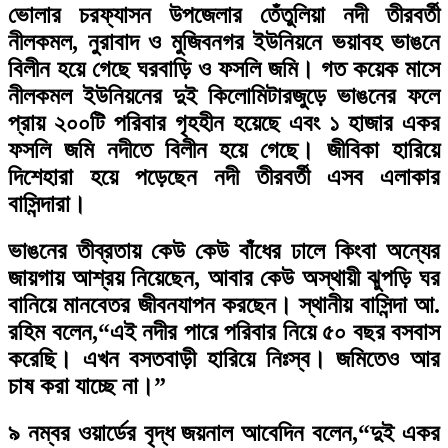
ভোলার চরফ্যাসন উপজেলার তেঁতুলিয়া নদী তীরবর্তী
নীলকমল, নুরাবাদ ও মুজিবনগর ইউনিয়নে ভয়াবহ ভাঙনে
বিলীন হয়ে গেছে ঘরবাড়ি ও ফসলি জমি। গত কয়েক মাসে
নীলকমল ইউনিয়নের দুই কিলোমিটারজুড়ে ভাঙনের ফলে
প্রায় ২০০টি পরিবার গৃহহীন হয়েছে এবং ১ হাজার একর
ফসলি জমি নদীতে বিলীন হয়ে গেছে। জীবিকা হারিয়ে
দিশেহারা হয়ে পড়েছেন নদী তীরবর্তী এসব এলাকার
বাসিন্দারা।
ভাঙনের তীব্রতায় কেউ কেউ বাঁধের ঢালে কিংবা অন্যের
জায়গায় আশ্রয় নিয়েছেন, আবার কেউ অস্থায়ী ঝুপড়ি ঘর
বানিয়ে মানবেতর জীবনযাপন করছেন। স্থানীয় বাসিন্দা আ.
রহিম বলেন,“এই নদীর পারে পরিবার নিয়ে ৫০ বছর বসবাস
করেছি। এখন বসতবাড়ী হারিয়ে নিঃস্ব। জমিতেও আর
চাষ করা যাচ্ছে না।”
৯ নম্বর ওয়ার্ডের বৃদ্ধ জয়নাল আবেদিন বলেন,“দুই একর