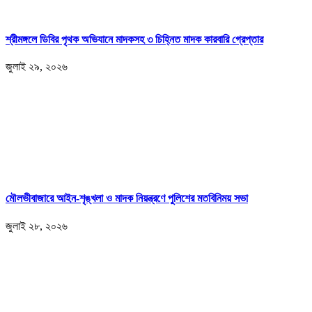
শ্রীমঙ্গলে ডিবির পৃথক অভিযানে মাদকসহ ৩ চিহ্নিত মাদক কারবারি গ্রেপ্তার
জুলাই ২৯, ২০২৬
মৌলভীবাজারে আইন-শৃঙ্খলা ও মাদক নিয়ন্ত্রণে পুলিশের মতবিনিময় সভা
জুলাই ২৮, ২০২৬