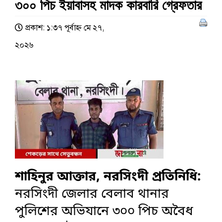
৩০০ পিচ ইয়াবাসহ মাদক কারবারি গ্রেফতার
প্রকাশ: ১:৩৭ পূর্বাহ্ণ মে ২৭,
২০২৬
শাহিনুর আক্তার, নরসিংদী প্রতিনিধি:
নরসিংদী জেলার বেলাব থানার
পুলিশের অভিযানে ৩০০ পিচ অবৈধ