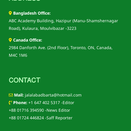
Bangladesh Office:
ABC Academy Building, Hazipur (Manu-Shamshernagar
Road), Kulaura, Moulvibazar -3223
Canada Office:
2984 Danforth Ave. (2nd Floor), Toronto, ON, Canada,
M4C 1M6
CONTACT
Mail:
jalalabadbarta@hotmail.com
Phone:
+1 647 402 5317 -Editor
+88 01716 394590 -News Editor
+88 01724 446824 -Saff Reporter