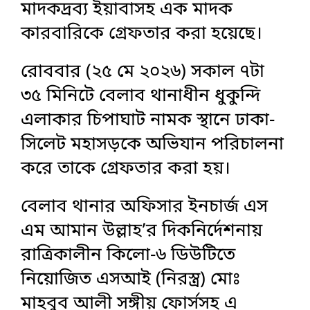
মাদকদ্রব্য ইয়াবাসহ এক মাদক
কারবারিকে গ্রেফতার করা হয়েছে।
রোববার (২৫ মে ২০২৬) সকাল ৭টা
৩৫ মিনিটে বেলাব থানাধীন ধুকুন্দি
এলাকার চিপাঘাট নামক স্থানে ঢাকা-
সিলেট মহাসড়কে অভিযান পরিচালনা
করে তাকে গ্রেফতার করা হয়।
বেলাব থানার অফিসার ইনচার্জ এস
এম আমান উল্লাহ’র দিকনির্দেশনায়
রাত্রিকালীন কিলো-৬ ডিউটিতে
নিয়োজিত এসআই (নিরস্ত্র) মোঃ
মাহবুব আলী সঙ্গীয় ফোর্সসহ এ