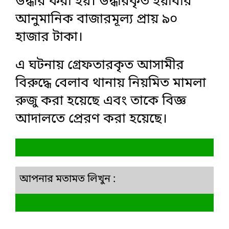
উদ্ধার করা হয়। উদ্ধারকৃত ইয়াবার
আনুমানিক বাজারমূল্য প্রায় ৯০
হাজার টাকা।
এ ঘটনায় গ্রেফতারকৃত আসামীর
বিরুদ্ধে বেলাব থানায় নিয়মিত মামলা
রুজু করা হয়েছে এবং তাকে বিজ্ঞ
আদালতে প্রেরণ করা হয়েছে।
আপনার মতামত লিখুন :