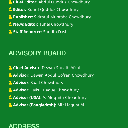
Chief Editor:
Abdul Quddus Chowdhury
Editor:
Ruhul Quddus Chowdhury
Publisher:
Sidratul Muntaha Chowdhury
News Editor:
Tuhel Chowdhury
Staff Reporter:
Shudip Dash
ADVISORY BOARD
Chief Advisor:
Dewan Shuaib Afzal
Advisor:
Dewan Abdul Gofran Chowdhury
Advisor:
Saad Chowdhury
Advisor:
Laikul Haque Chowdhury
Advisor (USA):
A. Muquith Choudhury
Advisor (Bangladesh):
Mir Liaquat Ali
ADDRESS