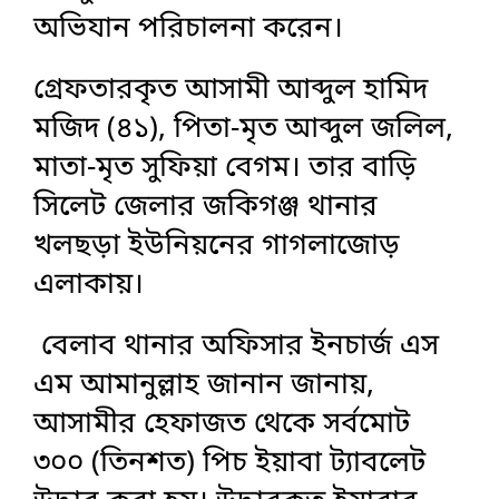
অভিযান পরিচালনা করেন।
গ্রেফতারকৃত আসামী আব্দুল হামিদ
মজিদ (৪১), পিতা-মৃত আব্দুল জলিল,
মাতা-মৃত সুফিয়া বেগম। তার বাড়ি
সিলেট জেলার জকিগঞ্জ থানার
খলছড়া ইউনিয়নের গাগলাজোড়
এলাকায়।
বেলাব থানার অফিসার ইনচার্জ এস
এম আমানুল্লাহ জানান জানায়,
আসামীর হেফাজত থেকে সর্বমোট
৩০০ (তিনশত) পিচ ইয়াবা ট্যাবলেট