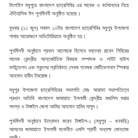
টাংগাইল মধুপুরে বাংলাদেশ ছাত্রশিবির এর সাবেক ও বর্তমানদের নিয়ে
ঐতিহাসিক ঈদ পুনর্মিলনী অনুষ্ঠিত হয়েছে।
বুধবার (১১ জুন) সকাল ১০টায় বাংলাদেশ ছাত্রশিবির মধুপুর উপজেলা
শাখার আয়োজনে অডিটোরিয়ামে অনুষ্ঠিত হয়।
পুনর্মিলনী অনুষ্ঠানে প্রধান আলোচক হিসেবে বক্তব্য রাখেন শিবিরের
সাবেক কেন্দ্রীয় আন্তর্জাতিক বিষয়ক সম্পাদক ও লাইট হাউস
ফাউন্ডেশন এবং স্কুলের প্রতিষ্ঠাতা লেখক গবেষক মোটিভেশনাল স্পিকার
আহসান হাবীব ইমরোজ।
মধুপুর উপজেলা ছাত্রশিবিরের সভাপতি মোঃ আরাফা সভাপতিত্বে
প্রধান অতিথি বাংলাদেশ জামায়াত ইসলামী কেন্দ্রীয় মজলিস শুরার
সদস্য ও টাঙ্গাইল জেলা আমির আহসান হাবিব মাসুদ।
পুনর্মিলনী অনুষ্ঠানে উদ্বোধন করেন টাঙ্গাইল-১ (মধুপুর – ধনবাড়ি)
আসনের জামায়াতে ইসলামী মনোনীত এমপি প্রার্থী অধ্যক্ষ মোন্তাজ
আলী।