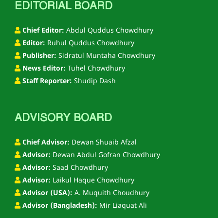
EDITORIAL BOARD
Chief Editor:
Abdul Quddus Chowdhury
Editor:
Ruhul Quddus Chowdhury
Publisher:
Sidratul Muntaha Chowdhury
News Editor:
Tuhel Chowdhury
Staff Reporter:
Shudip Dash
ADVISORY BOARD
Chief Advisor:
Dewan Shuaib Afzal
Advisor:
Dewan Abdul Gofran Chowdhury
Advisor:
Saad Chowdhury
Advisor:
Laikul Haque Chowdhury
Advisor (USA):
A. Muquith Choudhury
Advisor (Bangladesh):
Mir Liaquat Ali