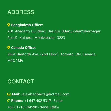
ADDRESS
Bangladesh Office:
ABC Academy Building, Hazipur (Manu-Shamshernagar
Road), Kulaura, Moulvibazar -3223
Canada Office:
2984 Danforth Ave. (2nd Floor), Toronto, ON, Canada,
M4C 1M6
CONTACT
Mail:
jalalabadbarta@hotmail.com
Phone:
+1 647 402 5317 -Editor
+88 01716 394590 -News Editor