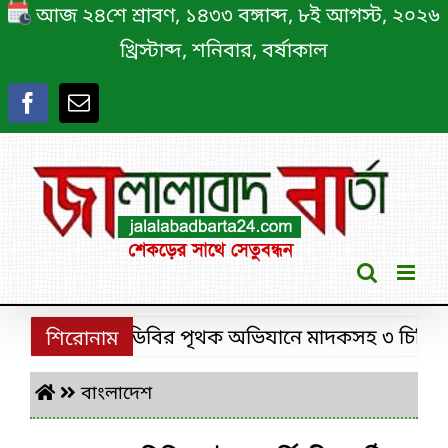
Skip
আজ ২৪শে শ্রাবণ, ১৪৩৩ বঙ্গাব্দ, ৮ই আগস্ট, ২০২৬
to
খ্রিস্টাব্দ, শনিবার, বর্ষাকাল
content
শ্রীমঙ্গলে ডিবির পৃথক অভিযানে মাদকসহ ৩ চিহ্নিত মা
শিরোনাম
বাংলাদেশ