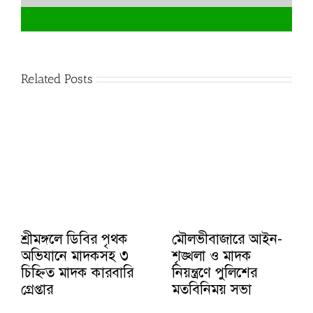
Related Posts
শ্রীমঙ্গলে ডিবির পৃথক
মৌলভীবাজারে আইন-
অভিযানে মাদকসহ ৩
শৃঙ্খলা ও মাদক
চিহ্নিত মাদক কারবারি
নিয়ন্ত্রণে পুলিশের
গ্রেপ্তার
মতবিনিময় সভা