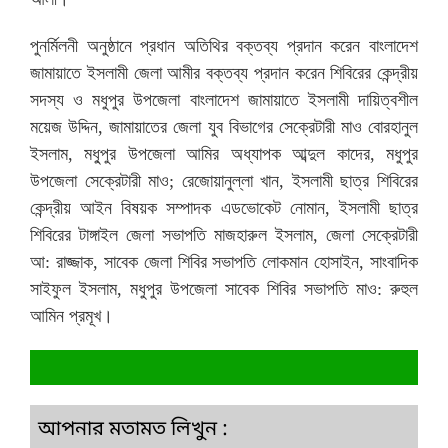
পুনর্মিলনী অনুষ্ঠানে প্রধান অতিথির বক্তব্য প্রদান করেন বাংলাদেশ
জামায়াতে ইসলামী জেলা আমীর বক্তব্য প্রদান করেন শিবিরের কেন্দ্রীয়
সদস্য ও মধুপুর উপজেলা বাংলাদেশ জামায়াতে ইসলামী দায়িত্বশীল
ময়েজ উদ্দিন, জামায়াতের জেলা যুব বিভাগের সেক্রেটারী মাও বোরহানুল
ইসলাম, মধু্পুর উপজেলা আমির অধ্যাপক আব্দুল কাদের, মধুপুর
উপজেলা সেক্রেটারী মাও; রেজোয়ানুল্লা খান,
ইসলামী ছাত্র শিবিরের
কেন্দ্রীয় আইন বিষয়ক সম্পাদক এডভোকেট নোমান, ইসলামী ছাত্র
শিবিরের টাঙ্গাইল জেলা সভাপতি মাজহারুল ইসলাম, জেলা সেক্রেটারী
আ: রাজ্জাক, সাবেক জেলা শিবির সভাপতি লোকমান হোসাইন, সাংবাদিক
সাইফুল ইসলাম, মধুপুর উপজেলা সাবেক শিবির সভাপতি মাও: রুহুল
আমিন প্রমূখ।
আপনার মতামত লিখুন :