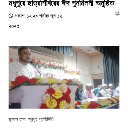
মধুপুরে ছাত্রশিবিরের ঈদ পুনর্মিলনী অনুষ্ঠিত
প্রকাশ: ১২:২৯ পূর্বাহ্ণ জুন ১২,
২০২৫
জুয়েল রানা, মধুপুর প্রতিনিধি: