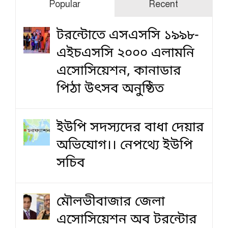
Popular
Recent
টরন্টোতে এসএসসি ১৯৯৮-
এইচএসসি ২০০০ এলামনি
এসোসিয়েশন, কানাডার
পিঠা উৎসব অনুষ্ঠিত
ইউপি সদস্যদের বাধা দেয়ার
অভিযোগ।। নেপথ্যে ইউপি
সচিব
মৌলভীবাজার জেলা
এসোসিয়েশন অব টরন্টোর