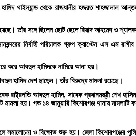
িদ থাইল্যান্ড থেকে রাজধানীর হজরত শাহজালাল আন্তর্জা
নিয়েছে। তাঁর সঙ্গে ছিলেন ছোট ছেলে রিয়াদ আহমেদ ও শ্যাল
্দরের নির্বাহী পরিচালক গ্রুপ ক্যাপ্টেন এস এম রাগী
েয়ারে করে আবদুল হামিদকে নামিয়ে আনা হয়।
দুল হামিদ দেশ ছাড়েন। তাঁর বিরুদ্ধে মামলা রয়েছে।
েক রাষ্ট্রপতি আবদুল হামিদ, সাবেক প্রধানমন্ত্রী শেখ হাসি
ি মামলা হয়। গত ১৪ জানুয়ারি কিশোরগঞ্জ থানায় মামলাটি 
ে সমালোচনা ও বিক্ষোভ শুরু হয়। জেলা কিশোরগঞ্জের পুলি