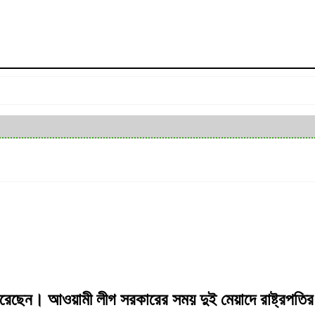
িরেছেন। আওয়ামী লীগ সরকারের সময় দুই মেয়াদে রাষ্ট্রপতি