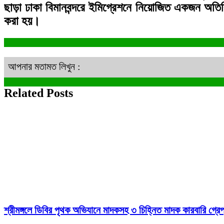
ছাড়া ঢাকা বিমানবন্দরে ইমিগ্রেশনে নিয়োজিত একজন অতিরিক
করা হয়।
আপনার মতামত লিখুন :
Related Posts
শ্রীমঙ্গলে ডিবির পৃথক অভিযানে মাদকসহ ৩ চিহ্নিত মাদক কারবারি গ্রেপ