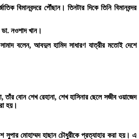
তিক বিমানবন্দরে পৌঁছান। তিনটার দিকে তিনি বিমানবন্দর
ক ডা. নওশাদ খান।
ব সামাদ বলেন, আবদুল হামিদ সাধারণ যাত্রীর মতোই দেশে
না, তাঁর বোন শেখ রেহানা, শেখ হাসিনার ছেলে সজীব ওয়াজেদ
করা হয়।
শ সুপার মোহাম্মদ হাছান চৌধুরীকে প্রত্যাহার করা হয়। এ