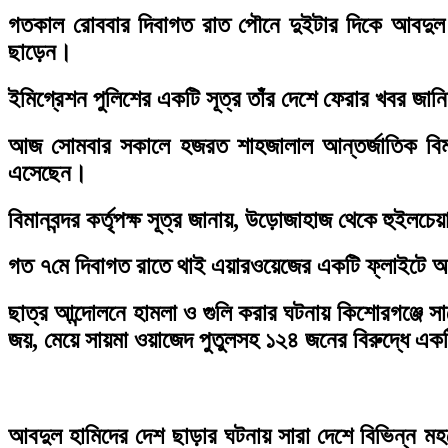
গতকাল রোববার দিবাগত রাত পৌনে দুইটার দিকে আবদুল হাম
ছাড়েন।
ইমিগ্রেশন পুলিশের একটি সূত্র তাঁর দেশে ফেরার খবর জা
আজ সোমবার সকালে হজরত শাহজালাল আন্তর্জাতিক বিমানবন
এসেছেন।
বিমানবন্দর কর্তৃপক্ষ সূত্র জানায়, উড়োজাহাজ থেকে হুইলচ
গত ৭মে দিবাগত রাতে থাই এয়ারওয়েজের একটি ফ্লাইটে আব
ছাত্র আন্দোলনে হামলা ও গুলি করার ঘটনায় কিশোরগঞ্জে সাব
জয়, মেয়ে সায়মা ওয়াজেদ পুতুলসহ ১২৪ জনের বিরুদ্ধে একট
আবদুল হামিদের দেশ ছাড়ার ঘটনায় সারা দেশে বিভিন্ন মহল