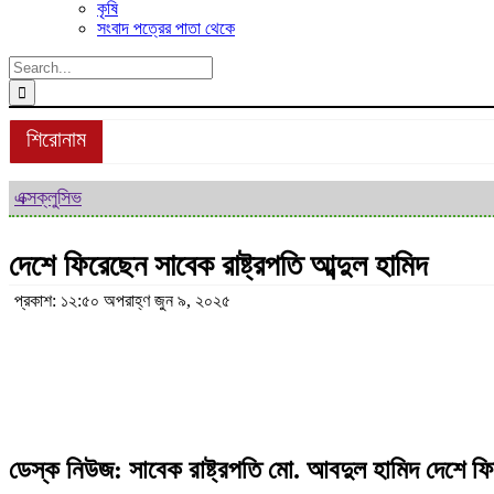
কৃষি
সংবাদ পত্রের পাতা থেকে
Search
for:
শিরোনাম
এক্সক্লুসিভ
দেশে ফিরেছেন সাবেক রাষ্ট্রপতি আব্দুল হামিদ
প্রকাশ: ১২:৫০ অপরাহ্ণ জুন ৯, ২০২৫
ডেস্ক নিউজ: সাবেক রাষ্ট্রপতি মো. আবদুল হামিদ দেশে ফ