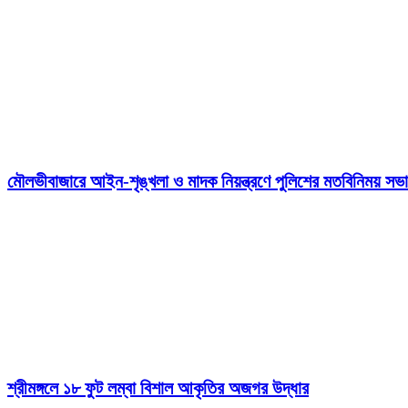
মৌলভীবাজারে আইন-শৃঙ্খলা ও মাদক নিয়ন্ত্রণে পুলিশের মতবিনিময় সভা
শ্রীমঙ্গলে ১৮ ফুট লম্বা বিশাল আকৃতির অজগর উদ্ধার