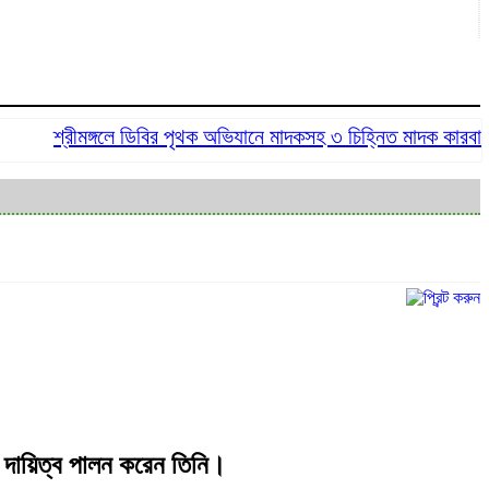
শ্রীমঙ্গলে ডিবির পৃথক অভিযানে মাদকসহ ৩ চিহ্নিত মাদক কারবারি গ্রে
র দায়িত্ব পালন করেন তিনি।