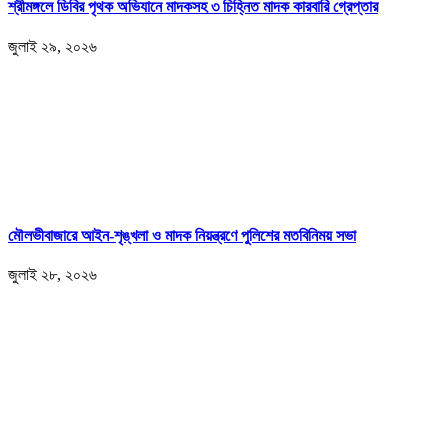
শ্রীমঙ্গলে ডিবির পৃথক অভিযানে মাদকসহ ৩ চিহ্নিত মাদক কারবারি গ্রেপ্তার
জুলাই ২৯, ২০২৬
মৌলভীবাজারে আইন-শৃঙ্খলা ও মাদক নিয়ন্ত্রণে পুলিশের মতবিনিময় সভা
জুলাই ২৮, ২০২৬