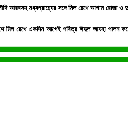
 সৌদি আরবসহ মধ্যপ্রাচ্যের সঙ্গে মিল রেখে আগাম রোজা 
ে মিল রেখে একদিন আগেই পবিত্র ঈদুল আযহা পালন করে থ