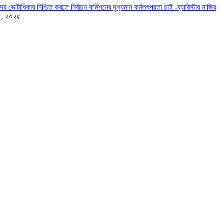
দের ভোটাধিকার নিশ্চিত করতে নির্বাচন কমিশনের দৃশ‍্যমান কর্মতৎপরতা চাই -ব্যারিস্টার নাজির
৫, ২০২৫