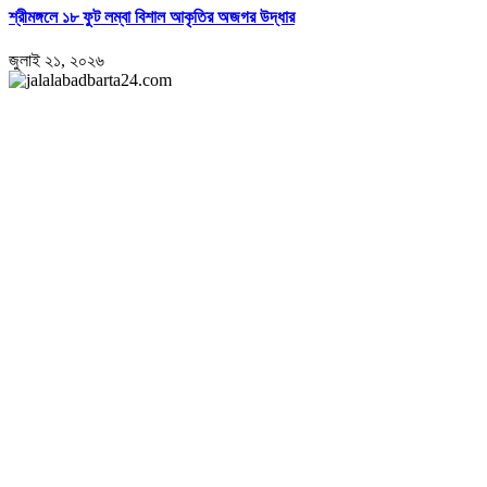
শ্রীমঙ্গলে ১৮ ফুট লম্বা বিশাল আকৃতির অজগর উদ্ধার
জুলাই ২১, ২০২৬