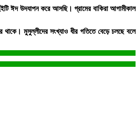
ও দুইটি ঈদ উদযাপন করে আসছি। গ্রামের বাকিরা আগামীকাল
াকে। মুসুল্লীদের সংখ্যাও ধীর গতিতে বেড়ে চলছে বলে