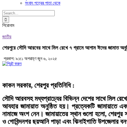
সংবাদ পত্রের পাতা থেকে
Search
for:
শিরোনাম
জাতীয়
শেরপুরে সৌদি আরবের সাথে মিল রেখে ৭ গ্রামে আগাম ঈদের জামাত অনুষ্
প্রকাশ: ৯:৫১ অপরাহ্ণ জুন ৬, ২০২৫
কাকন সরকার, শেরপুর প্রতিনিধি :
সৌদি আরবসহ মধ্যপ্রাচ্যের বিভিন্ন দেশের সাথে মিল রেখ
আযহার জামায়াত অনুষ্ঠিত হয়। প্রত্যেকটি জামায়াতে এক’শ
নামাজে অংশ নেন। জামায়াতের স্থান গুলো হলো, শেরপুর স
ও গোবিন্দনগর ছয়আনি পাড়া এবং ঝিনাইগাতি উপজেলার বন