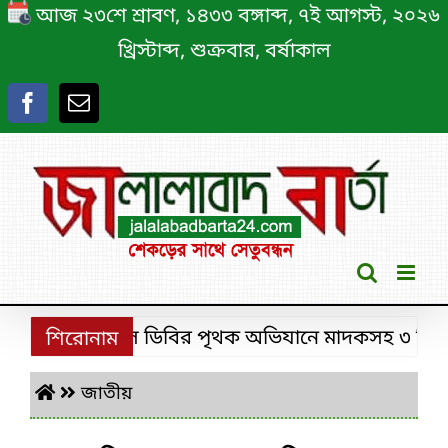
Skip
আজ ২৩শে শ্রাবণ, ১৪৩৩ বঙ্গাব্দ, ৭ই আগস্ট, ২০২৬
to
খ্রিস্টাব্দ, শুক্রবার, বর্ষাকাল
content
শ্রীমঙ্গলে ডিবির পৃথক অভিযানে মাদকসহ ৩ চিহ্নিত ম
শিরোনাম
জাতীয়