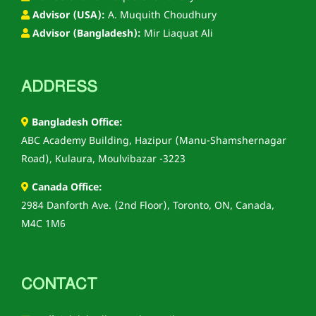
Advisor (USA):
A. Muquith Choudhury
Advisor (Bangladesh):
Mir Liaquat Ali
ADDRESS
Bangladesh Office:
ABC Academy Building, Hazipur (Manu-Shamshernagar
Road), Kulaura, Moulvibazar -3223
Canada Office:
2984 Danforth Ave. (2nd Floor), Toronto, ON, Canada,
M4C 1M6
CONTACT