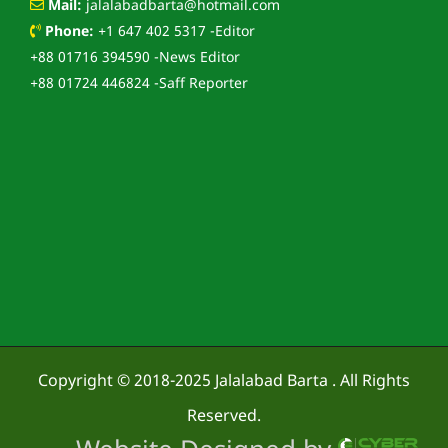
Mail:
jalalabadbarta@hotmail.com
Phone:
+1 647 402 5317 -Editor
+88 01716 394590 -News Editor
+88 01724 446824 -Saff Reporter
Copyright © 2018-2025
Jalalabad Barta
. All Rights
Reserved.