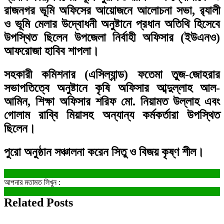
রাজনগর ভূমি অফিসের আয়োজনে আলোচনা সভা, র‌্যালী
ও ভূমি মেলার উদ্বোধনী অনুষ্টানে প্রধান অতিথি হিসেবে
উপস্থিত ছিলেন উপজেলা নির্বাহী অফিসার (ইউএনও)
আফরোজা হাবিব শাপলা।
সহকারী কমিশনার (এসিল্যান্ড) ফতেমা তুজ-জোহরার
সভাপতিত্বে অনুষ্টানে কৃষি অফিসার আব্দুল্লাহ আল-
আমিন, শিক্ষা অফিসার শরিফ মো. নিয়ামত উল্লাহ এবং
গোলাম রাব্বি মিয়াসহ অন্যান্য কর্মকর্তারা উপস্থিত
ছিলেন।
পুরো অনুষ্ঠান সঞ্চালনা করেন সিতু ও বিজয় কৃষ্ণ শীল।
আপনার মতামত লিখুন :
Related Posts