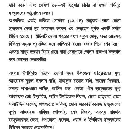
দাবি করেন এবং ঘোষণা দেন-এই হত্যার বিচার না হওয়া পর্যন্ত
ছাত্রদলের আন্দোলন চলবে।
অপরদিকে একই দাবিতে সোমবার (১৯ মে) সন্ধ্যায় ভোলা জেলা
ছাত্রদল নেতা নূর মোহাম্মদ রুবেল এর নেতৃত্বে পৃথক একটি মশাল
মিছিল হয়েছে। মিছিলটি ভোলা শহরের বাংলা স্কুল মোড়, সদর রোডসহ
বিভিন্ন সড়ক প্রদক্ষিন করে কালিনাথ রায়ের বাজার গিয়ে শেষ হয়।
এসময় সাম্য হত্যার বিচার চেয়ে নানা স্লোগানে ভোলার রাজপথ উত্তাল
করে তোলেন নেতাকর্মীরা।
এসময় উপস্থিত ছিলেন ভোলা সদর উপজেলা ছাত্রদলের যুগ্ম
আহবায়ক নূরুল ইসলাম বাপ্পি, মাহাফুজ রহমান বাপ্পি, তারেক শিকদার,
সদস্য শাখাওয়াত শামিম, জামিল শুভ, ভোলা পৌর ছাত্রদলের যুগ্ম
আহবায়ক মোঃ ইব্রাহিম, সাঈদ ইশতিয়াক পিয়াস, জেলা ছাত্রদল নেতা
সালাউদ্দিন সালেহ, শাখাওয়াত শাকিল, ভোলা সরকারি কলেজ ছাত্রদলের
যুগ্ন আহবায়ক সাব্বির গোলদার, মোঃ মিজান, সদস্য রায়হান
তালুকদারসহ জেলা, উপজেলা, কলেজ, ওয়ার্ড ও ইউনিয়ন ছাত্রদলের
বিভিন্ন স্তরের নেতাকর্মীবৃন্দ।