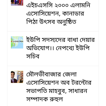
এইচএসসি ২০০০ এলামনি
এসোসিয়েশন, কানাডার
পিঠা উৎসব অনুষ্ঠিত
ইউপি সদস্যদের বাধা দেয়ার
অভিযোগ।। নেপথ্যে ইউপি
সচিব
মৌলভীবাজার জেলা
এসোসিয়েশন অব টরন্টোর
সভাপতি মাহবুব, সাধারন
সম্পাদক রুহুল