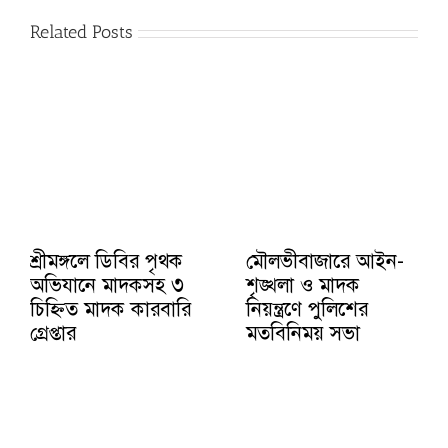
Related Posts
শ্রীমঙ্গলে ডিবির পৃথক
মৌলভীবাজারে আইন-
অভিযানে মাদকসহ ৩
শৃঙ্খলা ও মাদক
চিহ্নিত মাদক কারবারি
নিয়ন্ত্রণে পুলিশের
গ্রেপ্তার
মতবিনিময় সভা