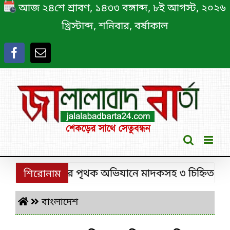
Skip
আজ ২৪শে শ্রাবণ, ১৪৩৩ বঙ্গাব্দ, ৮ই আগস্ট, ২০২৬
to
খ্রিস্টাব্দ, শনিবার, বর্ষাকাল
content
্রীমঙ্গলে ডিবির পৃথক অভিযানে মাদকসহ ৩ চিহ্নিত মাদক কা
শিরোনাম
বাংলাদেশ