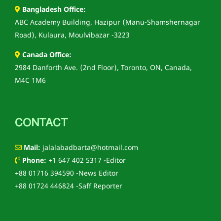
Bangladesh Office:
ABC Academy Building, Hazipur (Manu-Shamshernagar
Road), Kulaura, Moulvibazar -3223
Canada Office:
2984 Danforth Ave. (2nd Floor), Toronto, ON, Canada,
M4C 1M6
CONTACT
Mail:
jalalabadbarta@hotmail.com
Phone:
+1 647 402 5317 -Editor
+88 01716 394590 -News Editor
+88 01724 446824 -Saff Reporter