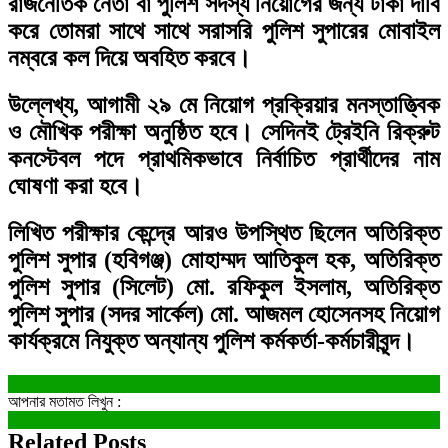
রাজনৈতিক নেতা বা পুলিশ সদস্য নিয়োগের জন্য টাকা দাবি
করে তোমরা সাথে সাথে সরাসরি পুলিশ সুপারের মোবাইল
নম্বরে কল দিয়ে অবহিত করবে।
উল্লেখ্য, আগামী ২৯ মে নিয়োগ প্রক্রিয়ার মনস্তাত্ত্বিক
ও মৌখিক পরীক্ষা অনুষ্ঠিত হবে। সেদিনই ট্রেইনি রিক্রুট
কনস্টেবল পদে প্রাথমিকভাবে নির্বাচিত প্রার্থীদের নাম
ঘোষণা করা হবে।
লিখিত পরীক্ষার কেন্দ্রে আরও উপস্থিত ছিলেন অতিরিক্ত
পুলিশ সুপার (হবিগঞ্জ) মোহাম্মদ আতিকুল হক, অতিরিক্ত
পুলিশ সুপার (সিলেট) মো. রফিকুল ইসলাম, অতিরিক্ত
পুলিশ সুপার (সদর সার্কেল) মো. আজমল হোসেনসহ নিয়োগ
কার্যক্রমে নিযুক্ত অন্যান্য পুলিশ কর্মকর্তা-কর্মচারীবৃন্দ।
আপনার মতামত লিখুন :
Related Posts