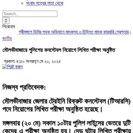
সংবাদ পত্রের পাতা থেকে
Search
for:
শিরোনাম
শ্রীমঙ্গলে ডিবির পৃথক অভিযানে মাদকসহ ৩ চিহ্নিত মাদক কারবারি গ্রেপ্তার
মৌলভ
জাতীয়
মৌলভীবাজারে পুলিশের কনস্টেবল নিয়োগে লিখিত পরীক্ষা অনুষ্টিত
প্রকাশ: ৪:৫০ অপরাহ্ণ মে ২০, ২০২৫
নিজস্ব প্রতিবেদক:
মৌলভীবাজার জেলার ট্রেইনি রিক্রুট কনস্টেবল (টিআরসি)
পদে নিয়োগের লিখিত পরীক্ষা অনুষ্ঠিত হয়েছে।
মঙ্গলবার (২০ মে) সকাল ১০টায় পুলিশ লাইন্সের ভেতরে দুটি
কেন্দ্রে এ পরীক্ষা অনুষ্ঠিত হয়। দেড় ঘন্টার লিখিত পরীক্ষায়