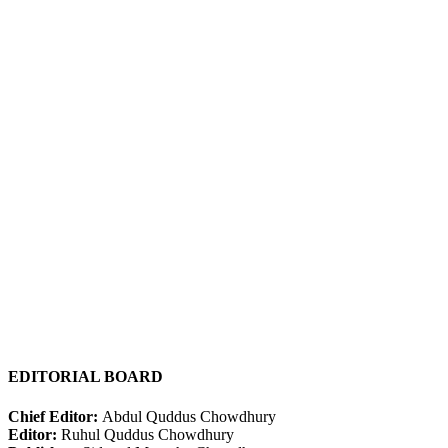
EDITORIAL BOARD
Chief Editor:
Abdul Quddus Chowdhury
Editor:
Ruhul Quddus Chowdhury