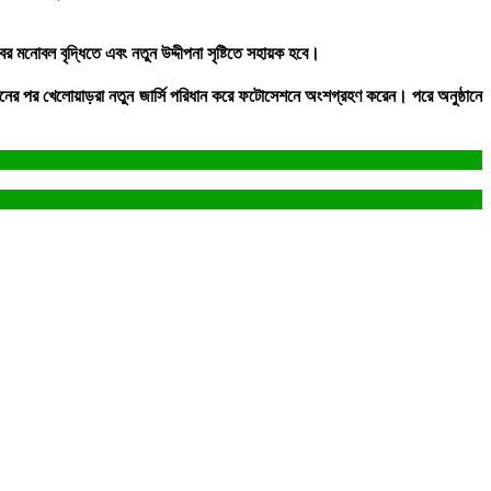
 মনোবল বৃদ্ধিতে এবং নতুন উদ্দীপনা সৃষ্টিতে সহায়ক হবে।
উন্মোচনের পর খেলোয়াড়রা নতুন জার্সি পরিধান করে ফটোসেশনে অংশগ্রহণ করেন। পরে অনুষ্ঠানে