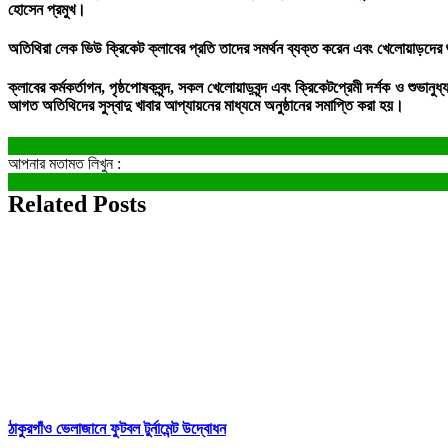
হোসেন প্রমুখ।
অতিথিরা লেক ভিউ ক্রিকেট ক্লাবের প্রতি তাদের সমর্থন ব্যক্ত করেন এবং খেলোয়াড়দের শুভ
ক্লাবের কর্মকর্তাগন, পৃষ্ঠপোষকবৃন্দ, সকল খেলোয়াড়বৃন্দ এবং ক্রিকেটপ্রেমী দর্শক ও শু
আগত অতিথিদের সুস্বাদু খাবার আপ্যায়নের মাধ্যমে অনুষ্ঠানের সমাপ্তি করা হয়।
আপনার মতামত লিখুন :
Related Posts
ঠাকুরগাঁও ভেলাজানে ফুটবল টুর্নামেন্ট উদ্বোধন