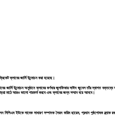
্রিকেট ক্লাবের জার্সি উন্মোচন করা হয়েছে।
র জার্সি উন্মোচন অনুষ্ঠানে ক্লাবের কর্ণধার জুলফিকার সাঈদ জুনেল তাঁর স্বাগত বক্তব্যে ক্
াড়রা মাঠে আরও ভালো পারফর্ম করবে এবং ক্লাবের জন্য সম্মান বয়ে আনবে।
িলেন সিপিএম ইউকে সাবেক সাধারণ সম্পাদক সৈয়দ করিম ছায়েম, প্রধান পৃষ্ঠপোষক ব্ল্যাক