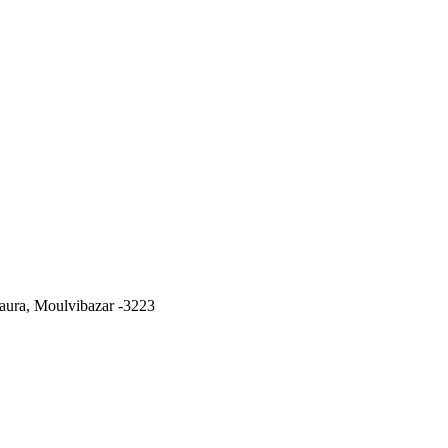
ura, Moulvibazar -3223