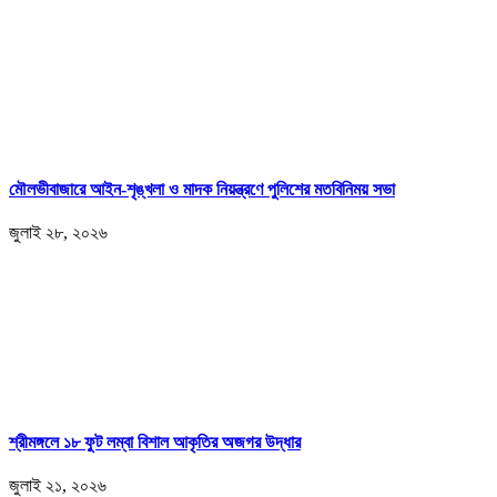
মৌলভীবাজারে আইন-শৃঙ্খলা ও মাদক নিয়ন্ত্রণে পুলিশের মতবিনিময় সভা
জুলাই ২৮, ২০২৬
শ্রীমঙ্গলে ১৮ ফুট লম্বা বিশাল আকৃতির অজগর উদ্ধার
জুলাই ২১, ২০২৬