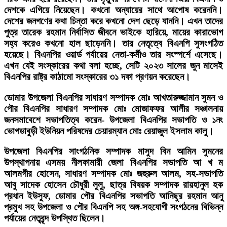
দেশকে এগিয়ে নিয়েছেন। কখনো অন্যায়ের সাথে আপোষ করেননি।
দেশের জনগণের কথা চিন্তা করে কখনো দেশ ছেড়ে যাননি। এখন তাদের
পুত্র তারেক রহমান নির্বাসিত জীবনে ভাইকে হারিয়ে, মায়ের কারাভোগ
সহ্য করেও কখনো হাল ছাড়েননি। তার নেতৃত্বে বিএনপি সুসংগঠিত
হয়েছে। বিএনপির ওয়ার্ড পর্যায়ের নেতা-কর্মীও তার সংস্পর্শে এসেছে।
এখন যেই সংস্কারের কথা বলা হচ্ছে, সেটি ২০২৩ সালের জুন মাসেই
বিএনপির রাষ্ট্র কাঠামো সংস্কারের ৩১ দফা প্রণয়ন করেছেন।
ডোমার উপজেলা বিএনপির সাধারণ সম্পাদক মোঃ আখতারুজ্জামান সুমন ও
পৌর বিএনপির সাধারণ সম্পাদক মোঃ মোজাফফর আলীর সঞ্চালনায়
জনসমাবেশে সভাপতিত্ব করেন- উপজেলা বিএনপির সভাপতি ও ১নং
ভোগডাবুড়ী ইউনিয়ন পরিষদের চেয়ারম্যান মোঃ রেয়াজুল ইসলাম কালু।
উপজেলা বিএনপির সাংগঠনিক সম্পাদক মাসুদ বিন আমিন সুমনের
উপস্থাপনায় এসময় নীলফামারী জেলা বিএনপির সভাপতি আ খ ম
আলমগীর হোসেন, সাধারণ সম্পাদক মোঃ জহুরুল আলম, সহ-সভাপতি
আবু সাদেক হোসেন চৌধুরী লুলু, ছাত্র বিষয়ক সম্পাদক রায়হানুল হক
প্রধান ইউসুফ, ডোমার পৌর বিএনপির সভাপতি আনিছুর রহমান আনু
প্রমুখ সহ উপজেলা ও পৌর বিএনপি সহ অঙ্গ-সহযোগী সংগঠনের বিভিন্ন
পর্যায়ের নেতৃবৃন্দ উপস্থিত ছিলেন।