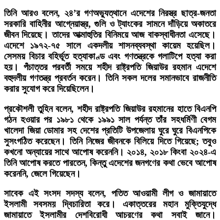
তিনি আরও বলেন, ২৪’র গণঅভ্যুত্থানে এদেশের নিরস্ত্র ছাত্র-জনতা
সরকারি বাহিনীর আগ্নেয়াস্ত্র, গুলি ও ট্যাংকের সামনে দাঁড়িয়ে অকাতরে
জীবন দিয়েছে। তাদের আত্মাহুতির বিনিময়ে আজ বাকস্বাধীনতা এসেছে।
এদেশে ১৯৭২-৭৫ সালে একদলীয় শাসনব্যবস্থা কায়েম হয়েছিল।
সেসময় বিচার বহির্ভূত হত্যাকাণ্ড এবং গণতন্ত্রকে গলাটিপে হত্যা করা
হয়। পঁচাত্তর পরবর্তী সময়ে শহীদ রাষ্ট্রপতি জিয়াউর রহমান এদেশে
বহুদলীয় গণতন্ত্র প্রবর্তন করেন। তিনি সকল দলের সমানভাবে রাজনীতি
করার সুযোগ করে দিয়েছিলেন।
প্রকৌশলী তুহিন বলেন, শহীদ রাষ্ট্রপতি জিয়াউর রহমানের হাতে বিএনপি
গঠন হওয়ার পর ১৯৮১ থেকে ১৯৯১ সাল পর্যন্ত তাঁর সহধর্মিণী বেগম
খালেদা জিয়া ডোমার সহ দেশের প্রতিটি উপজেলায় ঘুরে ঘুরে বিএনপিকে
সুসংগঠিত করেছেন। তিনি নিজের জীবনকে বিলিয়ে দিতে গিয়েছে; তবুও
কখনো অন্যায়ের সাথে আপোষ করেননি। ২০১৪, ২০১৮ কিংবা ২০২৪-এ
তিনি আপোষ করতে পারতেন, কিন্তু এদেশের জনগণের কথা ভেবে আপোষ
করেননি, জেলে গিয়েছেন।
সাবেক এই সংসদ সদস্য বলেন, পতিত আওয়ামী লীগ ও জামায়াতে
ইসলামী সবসময় দ্বিচারিতা করে। একাত্তরের মহান মুক্তিযুদ্ধে
জামায়াতে ইসলামীর দেশবিরোধী আচরণের কথা সবাই জানে।