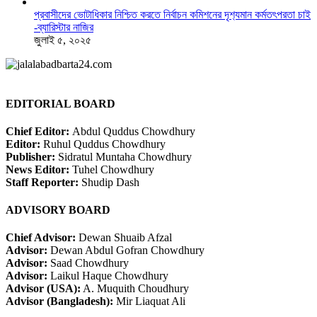
প্রবাসীদের ভোটাধিকার নিশ্চিত করতে নির্বাচন কমিশনের দৃশ‍্যমান কর্মতৎপরতা চাই
-ব্যারিস্টার নাজির
জুলাই ৫, ২০২৫
EDITORIAL BOARD
Chief Editor:
Abdul Quddus Chowdhury
Editor:
Ruhul Quddus Chowdhury
Publisher:
Sidratul Muntaha Chowdhury
News Editor:
Tuhel Chowdhury
Staff Reporter:
Shudip Dash
ADVISORY BOARD
Chief Advisor:
Dewan Shuaib Afzal
Advisor:
Dewan Abdul Gofran Chowdhury
Advisor:
Saad Chowdhury
Advisor:
Laikul Haque Chowdhury
Advisor (USA):
A. Muquith Choudhury
Advisor (Bangladesh):
Mir Liaquat Ali