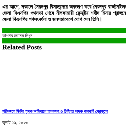
এর আগে, সকালে সৈয়দপুর বিমানবন্দরে অবতরণ করে সৈয়দপুর রাজনৈতিক
জেলা বিএনপির পথসভা শেষে নীলফামারী কেন্দ্রীয় শহীদ মিনার প্রাঙ্গনে
জেলা বিএনপির গণসংবর্ধনা ও জনসমাবেশে যোগ দেন তিনি।
আপনার মতামত লিখুন :
Related Posts
শ্রীমঙ্গলে ডিবির পৃথক অভিযানে মাদকসহ ৩ চিহ্নিত মাদক কারবারি গ্রেপ্তার
জুলাই ২৯, ২০২৬