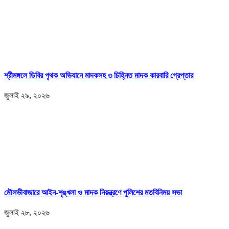
শ্রীমঙ্গলে ডিবির পৃথক অভিযানে মাদকসহ ৩ চিহ্নিত মাদক কারবারি গ্রেপ্তার
জুলাই ২৯, ২০২৬
মৌলভীবাজারে আইন-শৃঙ্খলা ও মাদক নিয়ন্ত্রণে পুলিশের মতবিনিময় সভা
জুলাই ২৮, ২০২৬