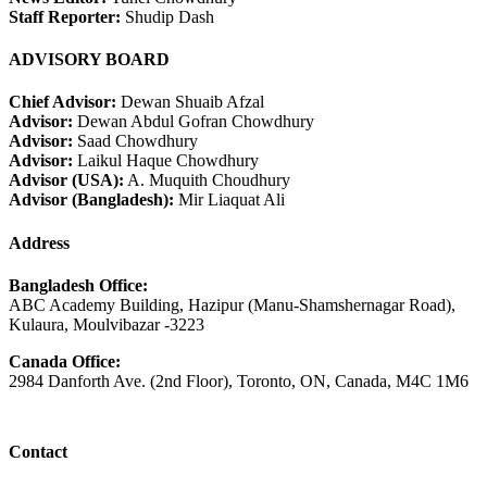
Staff Reporter:
Shudip Dash
ADVISORY BOARD
Chief Advisor:
Dewan Shuaib Afzal
Advisor:
Dewan Abdul Gofran Chowdhury
Advisor:
Saad Chowdhury
Advisor:
Laikul Haque Chowdhury
Advisor (USA):
A. Muquith Choudhury
Advisor (Bangladesh):
Mir Liaquat Ali
Address
Bangladesh Office:
ABC Academy Building, Hazipur (Manu-Shamshernagar Road),
Kulaura, Moulvibazar -3223
Canada Office:
2984 Danforth Ave. (2nd Floor), Toronto, ON, Canada, M4C 1M6
Contact