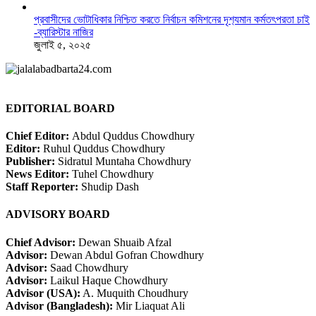
প্রবাসীদের ভোটাধিকার নিশ্চিত করতে নির্বাচন কমিশনের দৃশ‍্যমান কর্মতৎপরতা চাই
-ব্যারিস্টার নাজির
জুলাই ৫, ২০২৫
EDITORIAL BOARD
Chief Editor:
Abdul Quddus Chowdhury
Editor:
Ruhul Quddus Chowdhury
Publisher:
Sidratul Muntaha Chowdhury
News Editor:
Tuhel Chowdhury
Staff Reporter:
Shudip Dash
ADVISORY BOARD
Chief Advisor:
Dewan Shuaib Afzal
Advisor:
Dewan Abdul Gofran Chowdhury
Advisor:
Saad Chowdhury
Advisor:
Laikul Haque Chowdhury
Advisor (USA):
A. Muquith Choudhury
Advisor (Bangladesh):
Mir Liaquat Ali