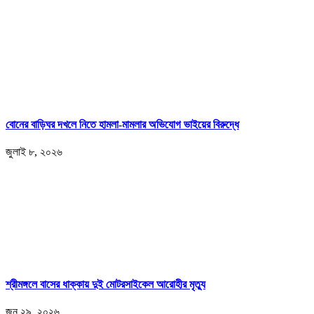
বোনের বাড়িঘর দখলে নিতে হামলা-মামলার অভিযোগ ভাইয়ের বিরুদ্ধে
জুলাই ৮, ২০২৬
শ্রীমঙ্গলে বাসের ধাক্কায় দুই মোটরসাইকেল আরোহীর মৃত্যু
জুন ২৯, ২০২৬