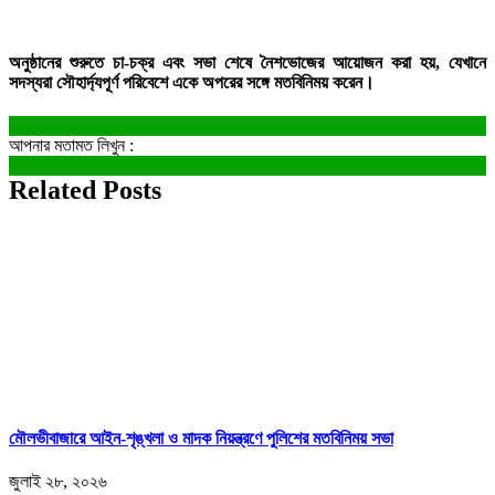
অনুষ্ঠানের শুরুতে চা-চক্র এবং সভা শেষে নৈশভোজের আয়োজন করা হয়, যেখানে
সদস্যরা সৌহার্দ্যপূর্ণ পরিবেশে একে অপরের সঙ্গে মতবিনিময় করেন।
আপনার মতামত লিখুন :
Related Posts
মৌলভীবাজারে আইন-শৃঙ্খলা ও মাদক নিয়ন্ত্রণে পুলিশের মতবিনিময় সভা
জুলাই ২৮, ২০২৬