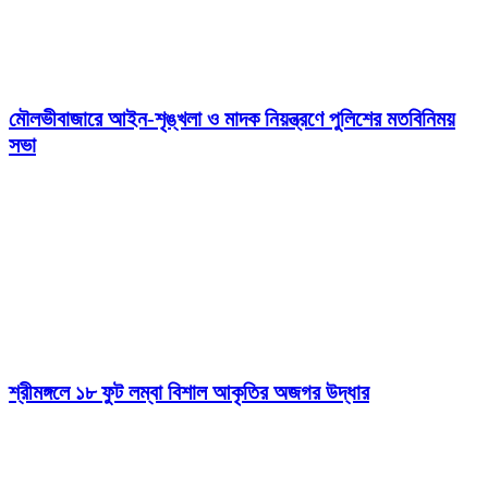
মৌলভীবাজারে আইন-শৃঙ্খলা ও মাদক নিয়ন্ত্রণে পুলিশের মতবিনিময়
সভা
শ্রীমঙ্গলে ১৮ ফুট লম্বা বিশাল আকৃতির অজগর উদ্ধার