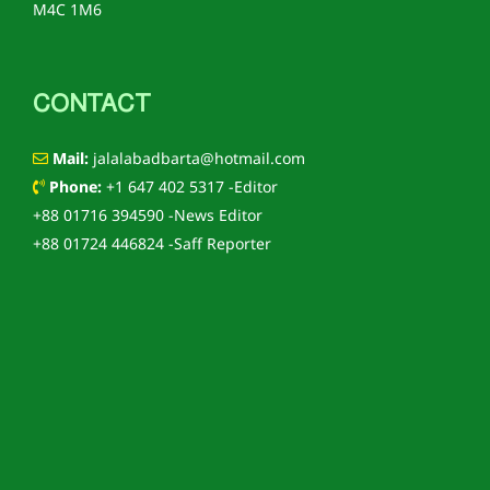
M4C 1M6
CONTACT
Mail:
jalalabadbarta@hotmail.com
Phone:
+1 647 402 5317 -Editor
+88 01716 394590 -News Editor
+88 01724 446824 -Saff Reporter