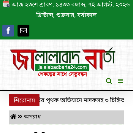
Skip
আজ ২৩শে শ্রাবণ, ১৪৩৩ বঙ্গাব্দ, ৭ই আগস্ট, ২০২৬
to
খ্রিস্টাব্দ, শুক্রবার, বর্ষাকাল
content
শ্রীমঙ্গলে ডিবির পৃথক অভিযানে মাদকসহ ৩ চিহ্নিত মাদক কা
শিরোনাম
অপরাধ