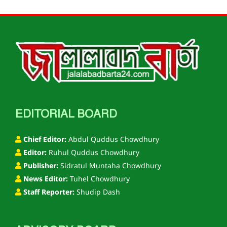
EDITORIAL BOARD
Chief Editor:
Abdul Quddus Chowdhury
Editor:
Ruhul Quddus Chowdhury
Publisher:
Sidratul Muntaha Chowdhury
News Editor:
Tuhel Chowdhury
Staff Reporter:
Shudip Dash