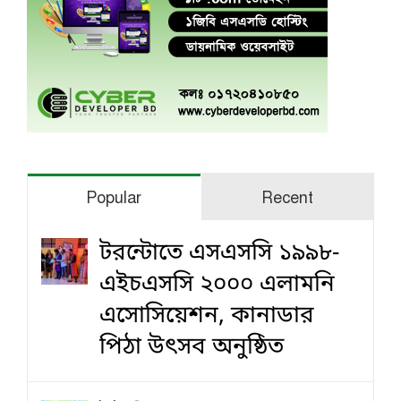
Popular
Recent
টরন্টোতে এসএসসি ১৯৯৮-
এইচএসসি ২০০০ এলামনি
এসোসিয়েশন, কানাডার
পিঠা উৎসব অনুষ্ঠিত