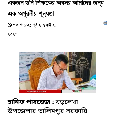
একজন গুনি শিক্ষকের অবসর আমাদের জন্য
এক অপূরনীয় শূন্যতা
প্রকাশ: ১:২১ পূর্বাহ্ণ জুলাই ২,
২০২৬
হানিফ পারভেজ :
বড়লেখা
উপজেলার তালিমপুর সরকারি