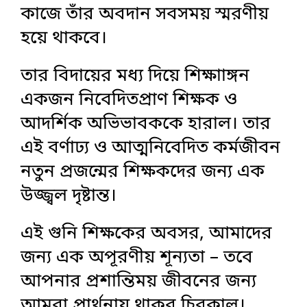
কাজে তাঁর অবদান সবসময় স্মরণীয়
হয়ে থাকবে।
তার বিদায়ের মধ্য দিয়ে শিক্ষাাঙ্গন
একজন নিবেদিতপ্রাণ শিক্ষক ও
আদর্শিক অভিভাবককে হারাল। তার
এই বর্ণাঢ্য ও আত্মনিবেদিত কর্মজীবন
নতুন প্রজন্মের শিক্ষকদের জন্য এক
উজ্জ্বল দৃষ্টান্ত।
এই গুনি শিক্ষকের অবসর, আমাদের
জন্য এক অপূরণীয় শূন্যতা – তবে
আপনার প্রশান্তিময় জীবনের জন্য
আমরা প্রার্থনায় থাকব চিরকাল।