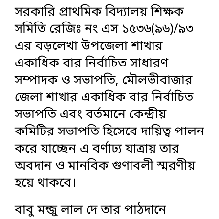
সরকারি প্রাথমিক বিদ্যালয় শিক্ষক
সমিতি রেজিঃ নং এস ১৫৩৬(৯৬)/৯৩
এর বড়লেখা উপজেলা শাখার
একাধিক বার নির্বাচিত সাধারণ
সম্পাদক ও সভাপতি, মৌলভীবাজার
জেলা শাখার একাধিক বার নির্বাচিত
সভাপতি এবং বর্তমানে কেন্দ্রীয়
কমিটির সভাপতি হিসেবে দায়িত্ব পালন
করে যাচ্ছেন এ বর্ণাঢ্য যাত্রায় তার
অবদান ও মানবিক গুণাবলী স্মরণীয়
হয়ে থাকবে।
বাবু মন্জু লাল দে তার পাঠদানে