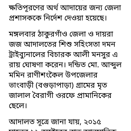
ক্ষতিপূরণের অর্থ আদায়ের জন্য জেলা
প্রশাসককে নির্দেশ দেওয়া হয়েছে।
মঙ্গলবার ঠাকুরগাঁও জেলা ও দায়রা
জজ আদালতের শিশু সহিংসতা দমন
ট্রাইব্যুনালের বিচারক আলী মনসুর এ
রায় ঘোষণা করেন। দন্ডিত মো. আব্দুল
মমিন রাণীশংকৈল উপজেলার
ভাংবাড়ী (বগুড়াপাড়া) গ্রামের মৃত
জালাল বৈরাগী ওরফে প্রামানিকের
ছেলে।
আদালত সূত্রে জানা যায়, ২০১৫