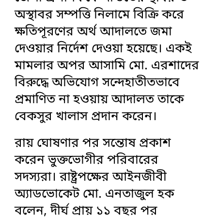
অস্থাবর সম্পত্তি নিলামে বিক্রি করে
ক্ষতিপূরণের অর্থ আদালতে জমা
দেওয়ার নির্দেশ দেওয়া হয়েছে। একই
মামলার অপর আসামি মো. এরশাদের
বিরুদ্ধে অভিযোগ সন্দেহাতীতভাবে
প্রমাণিত না হওয়ায় আদালত তাকে
বেকসুর খালাস প্রদান করেন।
রায় ঘোষণার পর সন্তোষ প্রকাশ
করেন ভুক্তভোগীর পরিবারের
সদস্যরা। রাষ্ট্রপক্ষের আইনজীবী
অ্যাডভোকেট মো. এনতাজুল হক
বলেন, দীর্ঘ প্রায় ১১ বছর পর