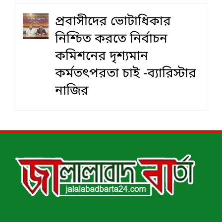
প্রবাসীদের ভোটাধিকার
নিশ্চিত করতে নির্বাচন
কমিশনের দৃশ‍্যমান
কর্মতৎপরতা চাই -ব্যারিস্টার
নাজির