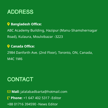
ADDRESS
Bangladesh Office:
ABC Academy Building, Hazipur (Manu-Shamshernagar
Road), Kulaura, Moulvibazar -3223
Canada Office:
2984 Danforth Ave. (2nd Floor), Toronto, ON, Canada,
M4C 1M6
CONTACT
Mail:
jalalabadbarta@hotmail.com
Phone:
+1 647 402 5317 -Editor
+88 01716 394590 -News Editor