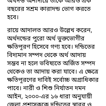
অর্থদন্ড অনাদায়ে তাকে আরও এক
বছরের সশ্রম কারাদন্ড ভোগ করতে
হবে।
রায়ে আদালত আরও উল্লেখ করেন,
অর্থদন্ডের পুরো অর্থ ভুক্তভোগীর
ক্ষতিপূরণ হিসেবে গণ্য হবে। দন্ডিতের
বিদ্যমান সম্পদ থেকে অর্থ আদায়
সম্ভব না হলে ভবিষ্যতে অর্জিত সম্পদ
থেকেও তা আদায় করা যাবে। এ ক্ষেত্রে
ক্ষতিপূরণের দাবিই সর্বোচ্চ অগ্রাধিকার
পাবে। নারী ও শিশু নির্যাতন দমন
আইন, ২০০০-এর ১৬ ধারা অনুযায়ী
জেলা প্রশাসককে দন্ডিতের স্থাবর ও