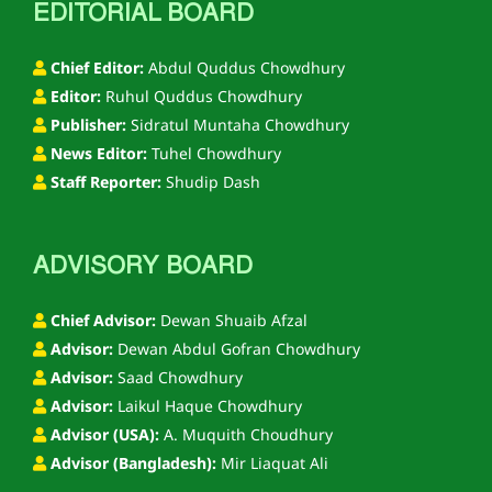
EDITORIAL BOARD
Chief Editor:
Abdul Quddus Chowdhury
Editor:
Ruhul Quddus Chowdhury
Publisher:
Sidratul Muntaha Chowdhury
News Editor:
Tuhel Chowdhury
Staff Reporter:
Shudip Dash
ADVISORY BOARD
Chief Advisor:
Dewan Shuaib Afzal
Advisor:
Dewan Abdul Gofran Chowdhury
Advisor:
Saad Chowdhury
Advisor:
Laikul Haque Chowdhury
Advisor (USA):
A. Muquith Choudhury
Advisor (Bangladesh):
Mir Liaquat Ali