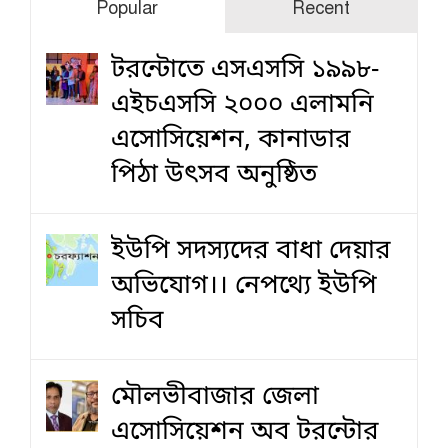
Popular
Recent
টরন্টোতে এসএসসি ১৯৯৮-
এইচএসসি ২০০০ এলামনি
এসোসিয়েশন, কানাডার
পিঠা উৎসব অনুষ্ঠিত
ইউপি সদস্যদের বাধা দেয়ার
অভিযোগ।। নেপথ্যে ইউপি
সচিব
মৌলভীবাজার জেলা
এসোসিয়েশন অব টরন্টোর