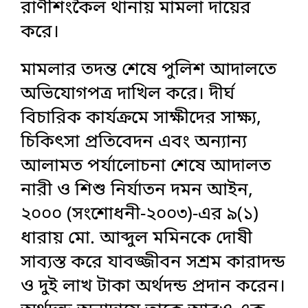
রাণীশংকৈল থানায় মামলা দায়ের
করে।
মামলার তদন্ত শেষে পুলিশ আদালতে
অভিযোগপত্র দাখিল করে। দীর্ঘ
বিচারিক কার্যক্রমে সাক্ষীদের সাক্ষ্য,
চিকিৎসা প্রতিবেদন এবং অন্যান্য
আলামত পর্যালোচনা শেষে আদালত
নারী ও শিশু নির্যাতন দমন আইন,
২০০০ (সংশোধনী-২০০৩)-এর ৯(১)
ধারায় মো. আব্দুল মমিনকে দোষী
সাব্যস্ত করে যাবজ্জীবন সশ্রম কারাদন্ড
ও দুই লাখ টাকা অর্থদন্ড প্রদান করেন।