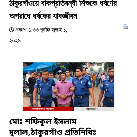
ঠাকুরগাঁওয়ে বাকপ্রতিবন্ধী শিশুকে ধর্ষণের
অপরাধে ধর্ষকের যাবজ্জীবন
প্রকাশ: ১:৩৩ পূর্বাহ্ণ জুলাই ১,
২০২৬
মোঃ শফিকুল ইসলাম
দুলাল,ঠাকুরগাঁও প্রতিনিধিঃ