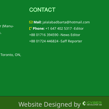
CONTACT
Mail:
jalalabadbarta@hotmail.com
r (Manu-
Phone:
+1 647 402 5317 -Editor
,
+88 01716 394590 -News Editor
+88 01724 446824 -Saff Reporter
 Toronto, ON,
Website Designed by