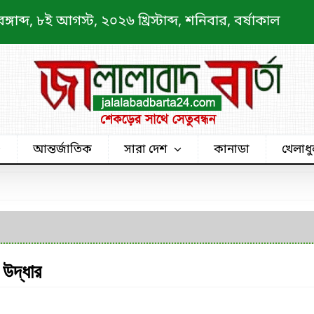
াব্দ, ৮ই আগস্ট, ২০২৬ খ্রিস্টাব্দ, শনিবার, বর্ষাকাল
আন্তর্জাতিক
সারা দেশ
কানাডা
খেলাধু
 উদ্ধার