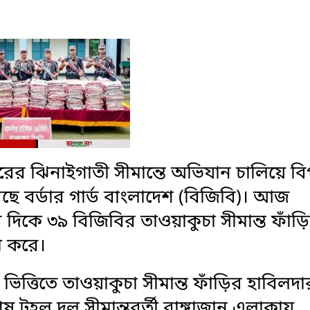
ের ঝিনাইগাতী সীমান্তে অভিযান চালিয়ে বি
ে বর্ডার গার্ড বাংলাদেশ (বিজিবি)। আজ
িকে ৩৯ বিজিবির তাওয়াকুচা সীমান্ত ফাঁড়
 করে।
ভিত্তিতে তাওয়াকুচা সীমান্ত ফাঁড়ির হাবিলদা
ষ টহল দল সীমান্তবর্তী রাঙ্গাজান এলাকায়