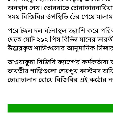
অবস্থান নেয়। ভোররাতে চোরাকারবারির
সময় বিজিবির উপস্থিতি টের পেয়ে মালাম
পরে টহল দল ঘটনাস্থল তল্লাশি করে পরিত্য
থেকে মোট ২৯২ পিস বিভিন্ন মানের ভারত
উদ্ধারকৃত শাড়িগুলোর আনুমানিক সিজার ম
তাওয়াকুচা বিজিবি ক্যাম্পের কর্মকর্তারা
ভারতীয় শাড়িগুলো শেরপুর কাস্টমস অফিসে
চোরাচালান রোধে বিজিবির এই কঠোর ন