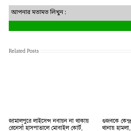
আপনার মতামত লিখুন :
Related Posts
জামালপুরে লাইসেন্স নবায়ন না থাকায়
গুজবকে কেন্
রেনেসাঁ হাসপাতালে মোবাইল কোর্ট,
থানায় হামলা