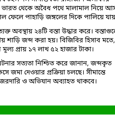
া ভারত থেকে অবৈধ পথে মালামাল নিয়ে আ
াল ফেলে পাহাড়ি জঙ্গলের দিকে পালিয়ে যা
ক্ত অবস্থায় ২৪টি বস্তা উদ্ধার করে। বস্তাগু
ীয় শাড়ি জব্দ করা হয়। বিজিবির হিসাব মতে,
ূল্য প্রায় ১৭ লাখ ৫২ হাজার টাকা।
 ঘটনার সত্যতা নিশ্চিত করে জানান, জব্দকৃত
 জমা দেওয়ার প্রক্রিয়া চলছে। সীমান্তে
জরদারি ও অভিযান অব্যাহত থাকবে।