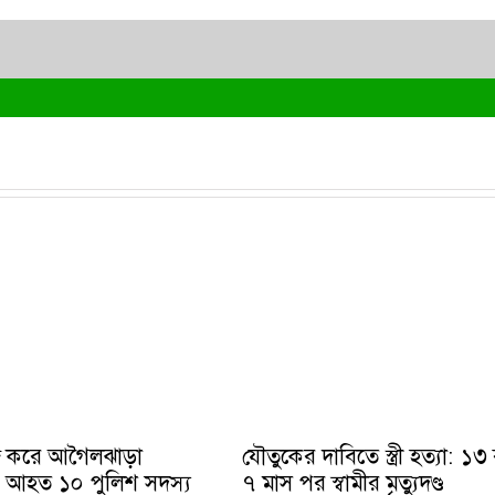
দ্র করে আগৈলঝাড়া
যৌতুকের দাবিতে স্ত্রী হত্যা: ১
, আহত ১০ পুলিশ সদস্য
৭ মাস পর স্বামীর মৃত্যুদণ্ড