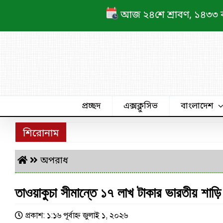
Skip
আজ ২৪শে শ্রাবণ, ১৪৩৩ বঙ্গ
to
content
প্রচ্ছদ
এক্সক্লুসিভ
বাংলাদেশ
শিরোনাম
অপরাধ
তাওয়াকুচা সীমান্তে ১৭ লাখ টাকার ভারতীয় শাড়ি
প্রকাশ: ১:১৬ পূর্বাহ্ণ জুলাই ১, ২০২৬