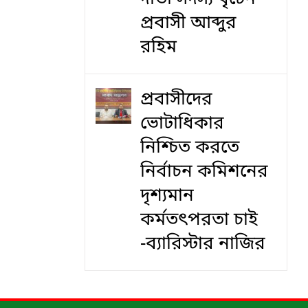
প্রবাসী আব্দুর
রহিম
প্রবাসীদের
ভোটাধিকার
নিশ্চিত করতে
নির্বাচন কমিশনের
দৃশ‍্যমান
কর্মতৎপরতা চাই
-ব্যারিস্টার নাজির