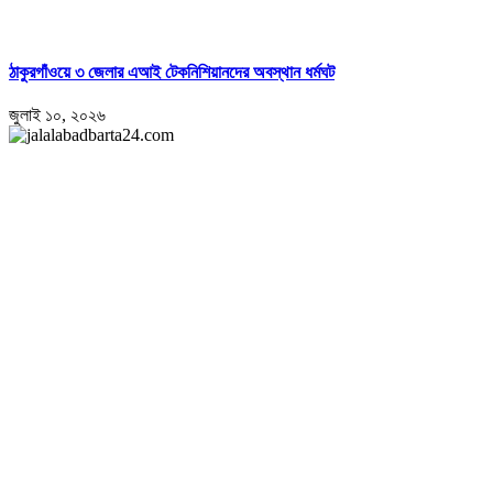
ঠাকুরগাঁওয়ে ৩ জেলার এআই টেকনিশিয়ানদের অবস্থান ধর্মঘট
জুলাই ১০, ২০২৬