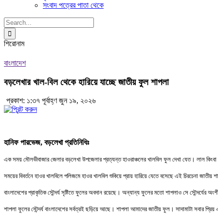
সংবাদ পত্রের পাতা থেকে
Search
for:
শিরোনাম
বাংলাদেশ
বড়লেখার খাল-বিল থেকে হারিয়ে যাচ্ছে জাতীয় ফুল শাপলা
প্রকাশ: ১:৩৭ পূর্বাহ্ণ জুন ১৯, ২০২৬
হানিফ পারভেজ, বড়লেখা প্রতিনিধিঃ
এক সময় মৌলভীবাজার জেলার বড়লেখা উপজেলার প্রত্যন্ত হাওরাঞ্চলের খালবিল ফুল দেখা যেত। লাল কিংবা সাদা 
সময়ের বিবর্তনে হাওর খালবিলে পলিজমে হাওর খালবিল শুকিয়ে প্রায় হারিয়ে যেতে বসেছে এই চিরচেনা জাতীয় 
বাংলাদেশের প্রাকৃতিক সৌন্দর্য সৃষ্টিতে ফুলের অবদান রয়েছে। অন্যান্য ফুলের মতো শাপলাও সে সৌন্দর্যের অং
শাপলা ফুলের সৌন্দর্য বাংলাদেশের সর্বত্রই ছড়িয়ে আছে। শাপলা আমাদের জাতীয় ফুল। সাদামাটা সবার প্রিয়