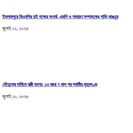
ইসলামপুরে বিএনপির দুই পক্ষের সংঘর্ষ, এমপি ও সাধারণ সম্পাদকের গাড়ি ভাঙচুর
জুলাই ১২, ২০২৬
যৌতুকের দাবিতে স্ত্রী হত্যা: ১৩ বছর ৭ মাস পর স্বামীর মৃত্যুদণ্ড
জুলাই ১০, ২০২৬