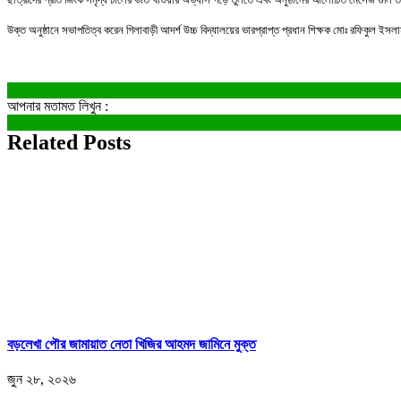
উক্ত অনুষ্ঠানে সভাপতিত্ব করেন গিলাবাড়ী আদর্শ উচ্চ বিদ্যালয়ের ভারপ্রাপ্ত প্রধান শিক্ষক মোঃ রফিকুল ইসল
আপনার মতামত লিখুন :
Related Posts
বড়লেখা পৌর জামায়াত নেতা খিজির আহমদ জামিনে মুক্ত
জুন ২৮, ২০২৬