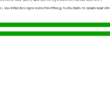
াম। আরও উপস্থিত ছিলেন স্কুলের অন্যান্য শিক্ষক শিক্ষিকা বৃন্দ, ইএসডিও রিয়েক্টস- ইন প্রজেক্টের প্রজেক্ট অ