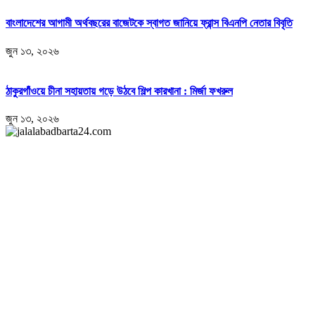
বাংলাদেশের আগামী অর্থবছরের বাজেটকে স্বাগত জানিয়ে ফ্রান্স বিএনপি নেতার বিবৃতি
জুন ১৩, ২০২৬
ঠাকুরগাঁওয়ে চীনা সহায়তায় গড়ে উঠবে শিল্প কারখানা : মির্জা ফখরুল
জুন ১৩, ২০২৬