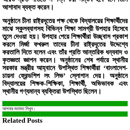
আশাবাদ ব্যক্ত করেন।
অনুষ্ঠানে চীনা রাষ্ট্রদূতের পক্ষ থেকে বিদ্যালয়ের শিক্ষার্থীদের
মাঝে স্কুলব্যাগসহ বিভিন্ন শিক্ষা সামগ্রী উপহার হিসেবে
তুলে দেওয়া হয়। উপহার পেয়ে শিক্ষার্থীরা উচ্ছ্বাস প্রকাশ
করলে মির্জা ফখরুল তাদের চীনা রাষ্ট্রদূতের উদ্দেশ্যে
করতালি দিতে বলেন এবং তাঁর প্রতি আন্তরিক ধন্যবাদ ও
কৃতজ্ঞতা জ্ঞাপন করেন। অনুষ্ঠানের শেষ পর্যায়ে স্থানীয়
সরকার মন্ত্রীর আহ্বানে উপস্থিত শিক্ষার্থীরা ‘বাংলাদেশ-
চায়না ফ্রেন্ডশিপ লং লিভ’ স্লোগান দেয়। অনুষ্ঠানে
বিদ্যালয়ের শিক্ষক-শিক্ষিকা, শিক্ষার্থী, অভিভাবক এবং
স্থানীয় গণ্যমান্য ব্যক্তিরা উপস্থিত ছিলেন।
আপনার মতামত লিখুন :
Related Posts