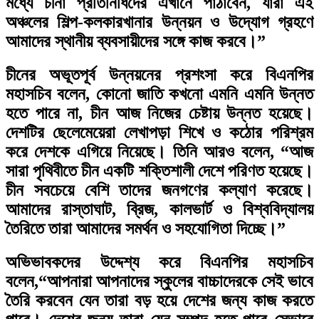
মধ্যে চীনা প্রতিনিধিদের এখানে পাঠাবেন, যারা এই
অঞ্চলের শিল্প-কলকারখানার উন্নয়ন ও উদ্যোগ গ্রহণে
আমাদের স্থানীয় ব্যবসায়ীদের সঙ্গে কাজ করবে।”
চীনের অভূতপূর্ব উন্নয়নের প্রশংসা করে বিএনপির
মহাসচিব বলেন, কোনো জাতি কখনো এমনি এমনি উন্নত
হতে পারে না, চীন আজ নিজের চেষ্টায় উন্নত হয়েছে।
দেশটির ছেলেমেয়েরা লেখাপড়া শিখে ও কঠোর পরিশ্রম
করে দেশকে এগিয়ে নিয়েছে। তিনি আরও বলেন, “আজ
সারা পৃথিবীতে চীন একটি শক্তিশালী দেশে পরিণত হয়েছে।
চীন সবচেয়ে বেশি তাদের জনগণের কল্যাণ করেছে।
আমাদের রাস্তাঘাট, ব্রিজ, কালভার্ট ও বিশ্ববিদ্যালয়
তৈরিতে তারা আমাদের সমর্থন ও সহযোগিতা দিচ্ছে।”
অভিভাবকদের উদ্দেশ্য করে বিএনপির মহাসচিব
বলেন,“আপনারা আপনাদের স্কুলের বাচ্চাদেরকে সেই ভাবে
তৈরি করবেন যেন তারা বড় হয়ে দেশের জন্য কাজ করতে