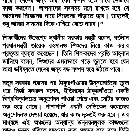
পারে। দেশের জন্য তারা যেন সম্পদ হতে পারে সেভাবে
কাজ করবেন। আপনাদের সবসময় মনে রাখতে হবে যে
আমাদের নিজেদের পায়ে নিজেদের দাঁড়াতে হবে। তাহলেই
শুধু আমরা সামনের দিকে এগিয়ে যেতে পারব।”
শিক্ষার্থীদের উদ্দেশ্যে স্থানীয় সরকার মন্ত্রী বলেন, বর্তমান
প্রধানমন্ত্রী তারেক রহমানও শিশুদের নিয়ে কাজ করার
প্রত্যয় ব্যক্ত করেছেন। তিনি শিক্ষকদের প্রতি আহ্বান
জানিয়ে বলেন, শিশুদের এমনভাবে গড়ে তুলতে হবে যেন
তারা ভবিষ্যতে দেশের জন্য বড় সম্পদ হয়ে উঠতে পারে।
নতুন সরকার গঠনের পর ঠাকুরগাঁওয়ের উন্নয়নচিত্র তুলে
ধরে মির্জা ফখরুল বলেন, ইতিমধ্যে ঠাকুরগাঁওয়ে একটি
বিশ্ববিদ্যালয়ের অনুমোদন পাওয়া গেছে এবং সেটির কাজও
শুরু হয়ে গেছে। পাশাপাশি একটি মেডিকেল কলেজের
অনুমোদনও দেওয়া হয়েছে, যার কাজ দ্রুতই শুরু হবে। এর
মাধ্যমে এই অঞ্চলের অন্যান্য উন্নয়নমূলক কাজগুলো
আরও দ্রুত গতিতে সম্পন্ন করা সম্ভব হবে বলে তিনি