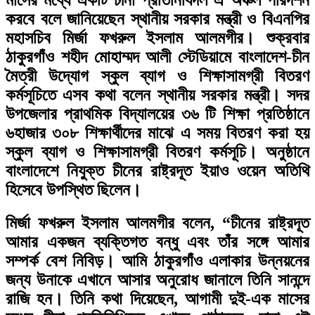
মাসের মধ্যে একটি চীনা প্রতিনিধিদল এ অঞ্চল পরিদর্শন
করবে বলে জানিয়েছেন স্থানীয় সরকার মন্ত্রী ও বিএনপির
মহাসচিব মির্জা ফখরুল ইসলাম আলমগীর। শুক্রবার
ঠাকুরগাঁও শহীদ মোহাম্মদ আলী স্টেডিয়ামে বাংলাদেশ-চীন
মৈত্রী উদ্যোগ স্কুল ব্যাগ ও শিক্ষাসামগ্রী বিতরণ
কর্মসূচিতে এসব কথা বলেন স্থানীয় সরকার মন্ত্রী। সদর
উপজেলার প্রাথমিক বিদ্যালয়ের ৩৬ টি শিক্ষা প্রতিষ্ঠানে
৬হাজার ৩০৮ শিক্ষার্থীদের মাঝে এ সময় বিতরণ করা হয়
স্কুল ব্যাগ ও শিক্ষাসামগ্রী বিতরণ কর্মসূচি। অনুষ্ঠানে
বাংলাদেশে নিযুক্ত চীনের রাষ্ট্রদূত ইয়াও ওয়েন অতিথি
হিসেবে উপস্থিত ছিলেন।
মির্জা ফখরুল ইসলাম আলমগীর বলেন, “চীনের রাষ্ট্রদূত
আমার একজন ব্যক্তিগত বন্ধু এবং তাঁর সঙ্গে আমার
সম্পর্ক বেশ নিবিড়। আমি ঠাকুরগাঁও এলাকার উন্নয়নের
জন্য উনাকে এখানে আসার অনুরোধ জানালে তিনি সানন্দে
রাজি হন। তিনি কথা দিয়েছেন, আগামী দুই-এক মাসের