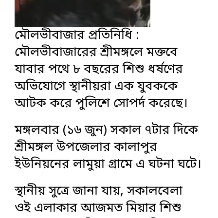
মৌলভীবাজার প্রতিনিধি :
মৌলভীবাজারের শ্রীমঙ্গলে মক্তবে
যাবার পথে ৮ বছরের শিশু ধর্ষণের
অভিযোগে স্থানীয়রা এক যুবককে
আটক করে পুলিশে সোপর্দ করেছে।
মঙ্গলবার (১৬ জুন) সকাল ৭টার দিকে
শ্রীমঙ্গল উপজেলার কালাপুর
ইউনিয়নের লামুয়া গ্রামে এ ঘটনা ঘটে।
​স্থানীয় সুত্রে জানা যায়, সকালবেলা
ওই এলাকার আজমত মিয়ার শিশু