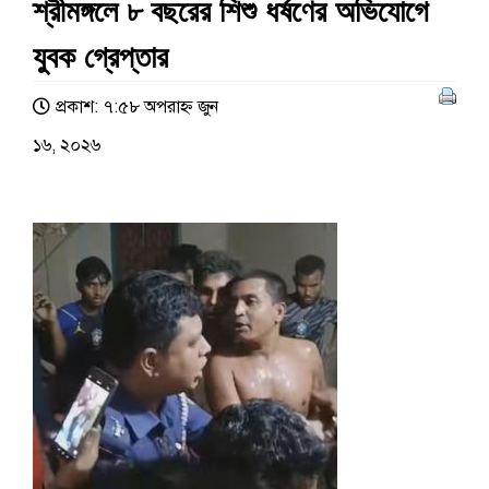
শ্রীমঙ্গলে ৮ বছরের শিশু ধর্ষণের অভিযোগে
যুবক গ্রেপ্তার
প্রকাশ: ৭:৫৮ অপরাহ্ণ জুন
১৬, ২০২৬