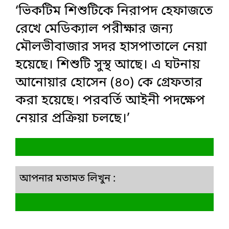
‘ভিকটিম শিশুটিকে নিরাপদ হেফাজতে
রেখে মেডিক্যাল পরীক্ষার জন্য
মৌলভীবাজার সদর হাসপাতালে নেয়া
হয়েছে। শিশুটি সুস্থ আছে। এ ঘটনায়
আনোয়ার হোসেন (৪০) কে গ্রেফতার
করা হয়েছে। পরবর্তি আইনী পদক্ষেপ
নেয়ার প্রক্রিয়া চলছে।’
আপনার মতামত লিখুন :