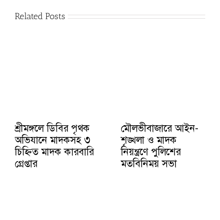
Related Posts
শ্রীমঙ্গলে ডিবির পৃথক
মৌলভীবাজারে আইন-
অভিযানে মাদকসহ ৩
শৃঙ্খলা ও মাদক
চিহ্নিত মাদক কারবারি
নিয়ন্ত্রণে পুলিশের
গ্রেপ্তার
মতবিনিময় সভা