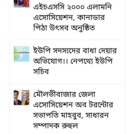
এইচএসসি ২০০০ এলামনি
এসোসিয়েশন, কানাডার
পিঠা উৎসব অনুষ্ঠিত
ইউপি সদস্যদের বাধা দেয়ার
অভিযোগ।। নেপথ্যে ইউপি
সচিব
মৌলভীবাজার জেলা
এসোসিয়েশন অব টরন্টোর
সভাপতি মাহবুব, সাধারন
সম্পাদক রুহুল