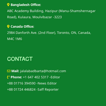
Bangladesh Office:
ABC Academy Building, Hazipur (Manu-Shamshernagar
Road), Kulaura, Moulvibazar -3223
Canada Office:
2984 Danforth Ave. (2nd Floor), Toronto, ON, Canada,
M4C 1M6
CONTACT
Mail:
jalalabadbarta@hotmail.com
Phone:
+1 647 402 5317 -Editor
+88 01716 394590 -News Editor
+88 01724 446824 -Saff Reporter