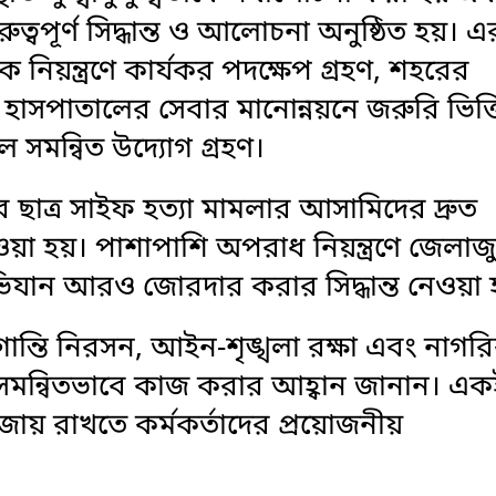
্বপূর্ণ সিদ্ধান্ত ও আলোচনা অনুষ্ঠিত হয়। এ
নিয়ন্ত্রণে কার্যকর পদক্ষেপ গ্রহণ, শহরের
র হাসপাতালের সেবার মানোন্নয়নে জরুরি ভিত্
লে সমন্বিত উদ্যোগ গ্রহণ।
ছাত্র সাইফ হত্যা মামলার আসামিদের দ্রুত
ওয়া হয়। পাশাপাশি অপরাধ নিয়ন্ত্রণে জেলাজ
িযান আরও জোরদার করার সিদ্ধান্ত নেওয়া 
ান্তি নিরসন, আইন-শৃঙ্খলা রক্ষা এবং নাগর
কে সমন্বিতভাবে কাজ করার আহ্বান জানান। এক
 বজায় রাখতে কর্মকর্তাদের প্রয়োজনীয়