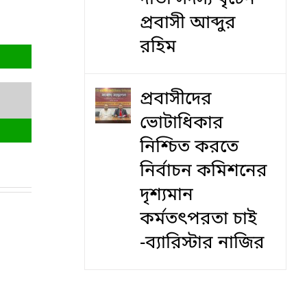
প্রবাসী আব্দুর
রহিম
প্রবাসীদের
ভোটাধিকার
নিশ্চিত করতে
নির্বাচন কমিশনের
দৃশ‍্যমান
কর্মতৎপরতা চাই
-ব্যারিস্টার নাজির