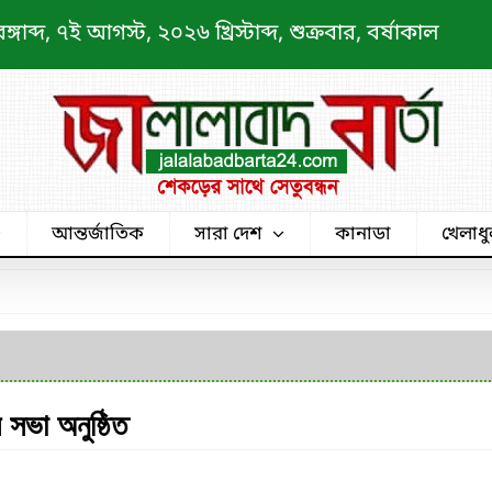
ব্দ, ৭ই আগস্ট, ২০২৬ খ্রিস্টাব্দ, শুক্রবার, বর্ষাকাল
আন্তর্জাতিক
সারা দেশ
কানাডা
খেলাধু
সভা অনুষ্ঠিত