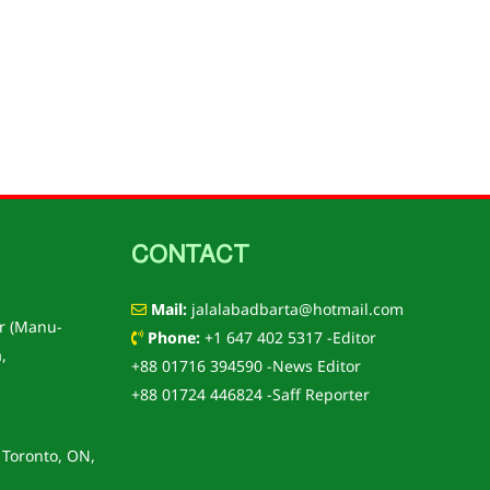
CONTACT
Mail:
jalalabadbarta@hotmail.com
r (Manu-
Phone:
+1 647 402 5317 -Editor
,
+88 01716 394590 -News Editor
+88 01724 446824 -Saff Reporter
 Toronto, ON,