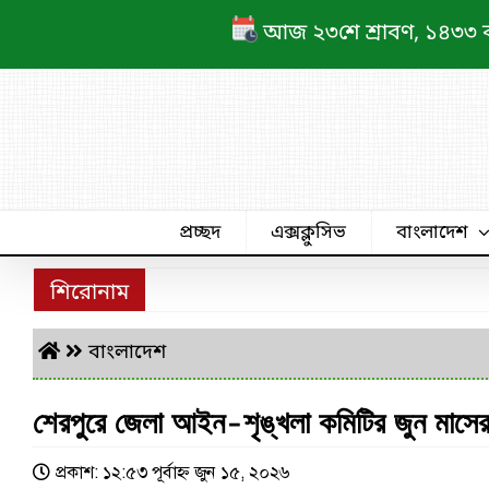
Skip
আজ ২৩শে শ্রাবণ, ১৪৩৩ বঙ্গা
to
content
প্রচ্ছদ
এক্সক্লুসিভ
বাংলাদেশ
শিরোনাম
বাংলাদেশ
শেরপুরে জেলা আইন-শৃঙ্খলা কমিটির জুন মাসের 
প্রকাশ: ১২:৫৩ পূর্বাহ্ণ জুন ১৫, ২০২৬