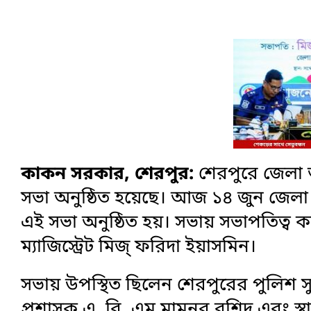
কাকন সরকার, শেরপুর:
শেরপুরে জেলা 
সভা অনুষ্ঠিত হয়েছে। আজ ১৪ জুন জেলা প
এই সভা অনুষ্ঠিত হয়। সভায় সভাপতিত্ব 
ম্যাজিস্ট্রেট মিজ্‌ ফরিদা ইয়াসমিন।
সভায় উপস্থিত ছিলেন শেরপুরের পুলিশ 
প্রশাসক এ. বি. এম মামুনুর রশিদ এবং 