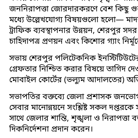
জননিরাপত্তা জোরদারকরণে বেশ কিছু গুরুত
মধ্যে উল্লেখযোগ্য বিষয়গুলো হলো— মাদক 
ট্রাফিক ব্যবস্থাপনার উন্নয়ন, শেরপুর সদ
চাহিদাপত্র প্রণয়ন এবং কিশোর গ্যাং নির্মূ
সভায় শেরপুর পলিটেকনিক ইনস্টিটিউটের 
গ্রেফতার নিশ্চিত করার বিষয়ে তাগিদ দে
মোবাইল কোর্টের (ভল্যুম আদালতের) অভ
সভাপতির বক্তব্যে জেলা প্রশাসক জনভোগ
সেবার মানোন্নয়নে সংশ্লিষ্ট সকল দপ্তর
সাথে জেলার শান্তি, শৃঙ্খলা ও নিরাপত্তা
দিকনির্দেশনা প্রদান করেন।