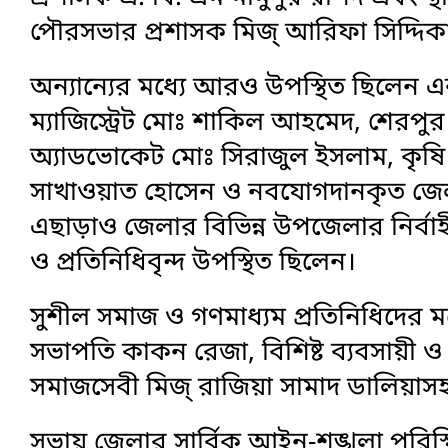
পৌরসভার প্রশাসক মিজ্‌ আরিফা সিদ্দিক
অন্যান্যের মধ্যে আরও উপস্থিত ছিলে
ম্যাজিস্ট্রেট মোঃ শাকিল আহমেদ, শেরপ
অ্যাডভোকেট মোঃ সিরাজুল ইসলাম, কৃষি
সাখাওয়াত হোসেন ও নবযোগদানকৃত জেল
এছাড়াও জেলার বিভিন্ন উপজেলার নির্বাহী
ও প্রতিনিধিবৃন্দ উপস্থিত ছিলেন।
সুশীল সমাজ ও গণমাধ্যম প্রতিনিধিদের মধ্
সভাপতি কাকন রেজা, বিশিষ্ট ব্যবসায়ী 
সমাজসেবী মিজ্‌ রাজিয়া সামাদ ডালিয়াসহ ক
সভায় জেলার সার্বিক আইন-শৃঙ্খলা পরিস্থি