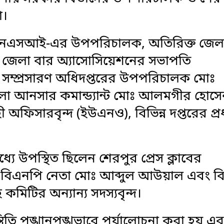
া।
ন এনএসআই-এর উপপরিচালক, অতিরিক্ত জেল
ুর জেলা বার অ্যাসোসিয়েশনের সভাপতি
 সম্প্রসারণ অধিদপ্তরের উপপরিচালক মোঃ
া আনসার কমান্ড্যান্ট মোঃ আলমগীর হোসে
 অফিসারবৃন্দ (ইউএনও), বিভিন্ন দপ্তরের প্র
যে উপস্থিত ছিলেন শেরপুর প্রেস ক্লাবের
ও বিএনপি নেতা মোঃ আব্দুল আউয়াল এবং বিশ
মিটির অন্যান্য সদস্যবৃন্দ।
তি পুঙ্খানুপুঙ্খভাবে পর্যালোচনা করা হয় এ