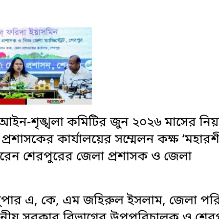
আইন-শৃঙ্খলা কমিটির জুন ২০২৬ মাসের নি
্রশাসকের কার্যালয়ের সম্মেলন কক্ষ ‘মহারশ
করেন শেরপুরের জেলা প্রশাসক ও জেলা
সুপার এ, কে, এম জহিরুল ইসলাম, জেলা পর
স্থানীয় সরকার বিভাগের উপপরিচালক ও শের