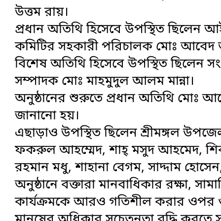
উত্তম রায়।
প্রধান অতিথি হিসেবে উপস্থিত ছিলেন আইন
কমিটির সহকারী পরিচালক মোঃ আবেদ
বিশেষ অতিথি হিসেবে উপস্থিত ছিলেন স
সম্পাদক মোঃ মাহমুদুল আলম মান্না।
অনুষ্ঠানের শুরুতে প্রধান অতিথি মোঃ আ
জানানো হয়।
এছাড়াও উপস্থিত ছিলেন শ্রীমঙ্গল উপজে
ফকরুল আহম্মেদ, শাহ্ মসুদ আহমেদ, শিব
রহমান মধু, শাহানা বেগম, সাদ্দাম হোসেন,
অনুষ্ঠানে বক্তারা মানবাধিকার রক্ষা, সাম
কার্যক্রমকে আরও গতিশীল করার ওপর গুর
মানুষের অধিকার সচেতনতা বৃদ্ধি করতে সংগ