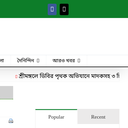
লা
দৈনিন্দিন
আরও খবর
শ্রীমঙ্গলে ডিবির পৃথক অভিযানে মাদকসহ ৩ চিহ্নিত ম
Popular
Recent