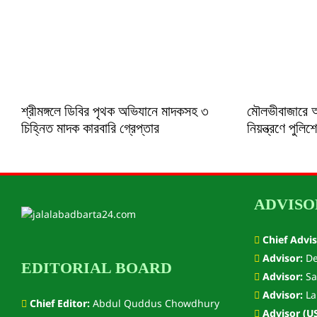
শ্রীমঙ্গলে ডিবির পৃথক অভিযানে মাদকসহ ৩
মৌলভীবাজারে 
চিহ্নিত মাদক কারবারি গ্রেপ্তার
নিয়ন্ত্রণে পুলি
ADVISO
Chief Advis
Advisor:
De
EDITORIAL BOARD
Advisor:
Sa
Advisor:
La
Chief Editor:
Abdul Quddus Chowdhury
Advisor (US