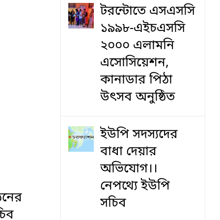
টরন্টোতে এসএসসি
১৯৯৮-এইচএসসি
২০০০ এলামনি
এসোসিয়েশন,
কানাডার পিঠা
উৎসব অনুষ্ঠিত
ইউপি সদস্যদের
বাধা দেয়ার
অভিযোগ।।
নেপথ্যে ইউপি
ঠনের
সচিব
চিব