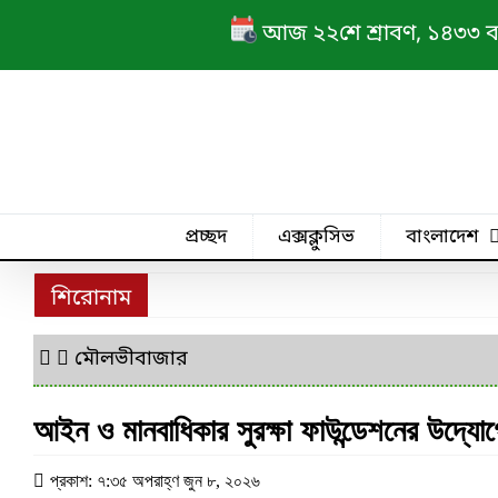
Skip
আজ ২২শে শ্রাবণ, ১৪৩৩ বঙ্গা
to
content
প্রচ্ছদ
এক্সক্লুসিভ
বাংলাদেশ
শিরোনাম
মৌলভীবাজার
আইন ও মানবাধিকার সুরক্ষা ফাউন্ডেশনের উদ্যো
প্রকাশ: ৭:৩৫ অপরাহ্ণ জুন ৮, ২০২৬