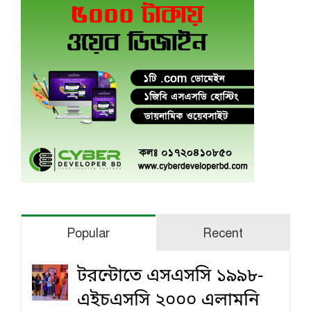
Popular
Recent
টরন্টোতে এসএসসি ১৯৯৮-
এইচএসসি ২০০০ এলামনি