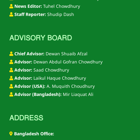
News Editor:
Tuhel Chowdhury
Staff Reporter:
Shudip Dash
ADVISORY BOARD
Chief Advisor:
Dewan Shuaib Afzal
Advisor:
Dewan Abdul Gofran Chowdhury
Advisor:
Saad Chowdhury
Advisor:
Laikul Haque Chowdhury
Advisor (USA):
A. Muquith Choudhury
Advisor (Bangladesh):
Mir Liaquat Ali
ADDRESS
Bangladesh Office: