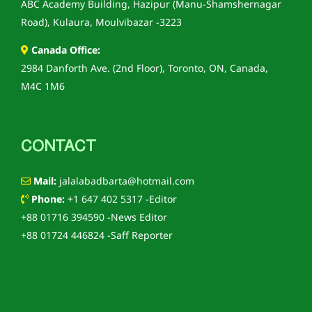
ABC Academy Building, Hazipur (Manu-Shamshernagar
Road), Kulaura, Moulvibazar -3223
Canada Office:
2984 Danforth Ave. (2nd Floor), Toronto, ON, Canada,
M4C 1M6
CONTACT
Mail:
jalalabadbarta@hotmail.com
Phone:
+1 647 402 5317 -Editor
+88 01716 394590 -News Editor
+88 01724 446824 -Saff Reporter