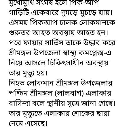
মুখোমুখি সংঘর্ষ হলে পিক-আপ
গাড়িটি একেবারে দুমড়ে মুচড়ে যায়।
এসময় পিকআপ চালক লোকমানকে
গুরুতর আহত অবস্থায় আহত হন।
পরে ফায়ার সার্ভিস তাকে উদ্ধার করে
শ্রীমঙ্গল উপজেলা স্বাস্থ্য কমপ্লেক্স-এ
নিয়ে আসলে চিকিৎসাধীন অবস্থায়
তার মৃত্যু হয়।
নিহত লোকমান শ্রীমঙ্গল উপজেলার
পশ্চিম শ্রীমঙ্গল (লালবাগ) এলাকার
বাসিন্দা বলে স্থানীয় সূত্রে জানা গেছে।
তার মৃত্যুতে এলাকায় শোকের ছায়া
নেমে এসেছে।