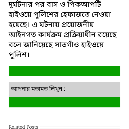
দুর্ঘটনার পর বাস ও পিকআপটি
হাইওয়ে পুলিশের হেফাজতে নেওয়া
হয়েছে। এ ঘটনায় প্রয়োজনীয়
আইনগত কার্যক্রম প্রক্রিয়াধীন রয়েছে
বলে জানিয়েছে সাতগাঁও হাইওয়ে
পুলিশ।
আপনার মতামত লিখুন :
Related Posts