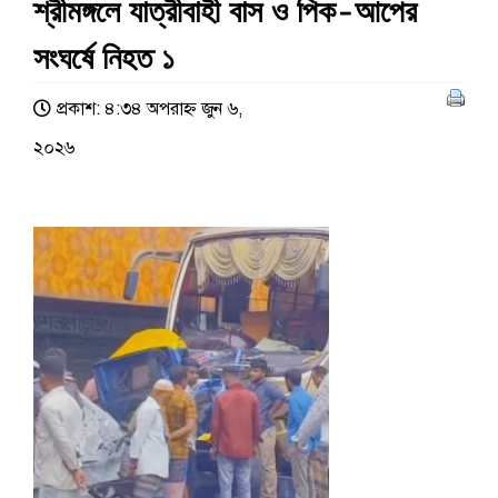
শ্রীমঙ্গলে যাত্রীবাহী বাস ও পিক-আপের
সংঘর্ষে নিহত ১
প্রকাশ: ৪:৩৪ অপরাহ্ণ জুন ৬,
২০২৬