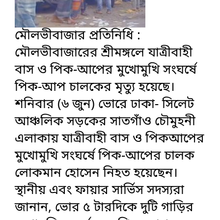
মৌলভীবাজার প্রতিনিধি :
মৌলভীবাজারের শ্রীমঙ্গলে যাত্রীবাহী
বাস ও পিক-আপের মুখোমুখি সংঘর্ষে
পিক-আপ চালকের মৃত্যু হয়েছে।
শনিবার (৬ জুন) ভোরে ঢাকা- সিলেট
আঞ্চলিক সড়কের সাতগাঁও চৌমুহনী
এলাকায় যাত্রীবাহী বাস ও পিকআপের
মুখোমুখি সংঘর্ষে পিক-আপের চালক
লোকমান হোসেন নিহত হয়েছেন।
স্থানীয় এবং ফায়ার সার্ভিস সদস্যরা
জানান, ভোর ৫ টারদিকে দুটি গাড়ির