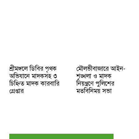
শ্রীমঙ্গলে ডিবির পৃথক
মৌলভীবাজারে আইন-
অভিযানে মাদকসহ ৩
শৃঙ্খলা ও মাদক
চিহ্নিত মাদক কারবারি
নিয়ন্ত্রণে পুলিশের
গ্রেপ্তার
মতবিনিময় সভা