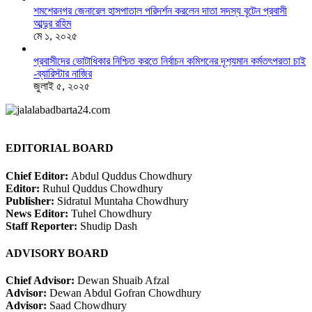
শমশেরনগর জেনারেল হাসপাতাল পরিদর্শন করলেন দাতা সদস্য বৃটেন প্রবাসী
আব্দুর রহিম
মে ১, ২০২৫
প্রবাসীদের ভোটাধিকার নিশ্চিত করতে নির্বাচন কমিশনের দৃশ‍্যমান কর্মতৎপরতা চাই
-ব্যারিস্টার নাজির
জুলাই ৫, ২০২৫
EDITORIAL BOARD
Chief Editor:
Abdul Quddus Chowdhury
Editor:
Ruhul Quddus Chowdhury
Publisher:
Sidratul Muntaha Chowdhury
News Editor:
Tuhel Chowdhury
Staff Reporter:
Shudip Dash
ADVISORY BOARD
Chief Advisor:
Dewan Shuaib Afzal
Advisor:
Dewan Abdul Gofran Chowdhury
Advisor:
Saad Chowdhury