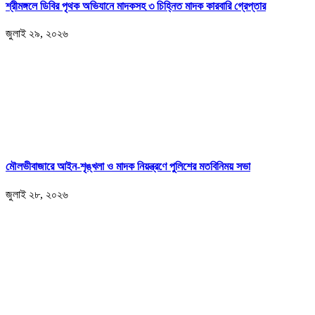
শ্রীমঙ্গলে ডিবির পৃথক অভিযানে মাদকসহ ৩ চিহ্নিত মাদক কারবারি গ্রেপ্তার
জুলাই ২৯, ২০২৬
মৌলভীবাজারে আইন-শৃঙ্খলা ও মাদক নিয়ন্ত্রণে পুলিশের মতবিনিময় সভা
জুলাই ২৮, ২০২৬