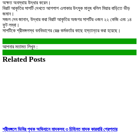
অক্ষত অবস্থায় উদ্ধার করেন।
বিরাট আকৃতির সাপটি দেখতে আশপাশ এলাকার উৎসুক মানুষ খলিল মিয়ার বাড়িতে ভীড়
জমান।
সজল দেব জানান, উদ্ধার করা বিরাট আকৃতির অজগর সাপটির ওজন ২২ কেজি এবং ১৪
ফুট লম্বা।
সাপটিকে শ্রীমঙ্গলস্থ বনবিভাগের রেঞ্জ কর্মকর্তার কাছে হস্তান্তর করা হয়েছে।
আপনার মতামত লিখুন :
Related Posts
শ্রীমঙ্গলে ডিবির পৃথক অভিযানে মাদকসহ ৩ চিহ্নিত মাদক কারবারি গ্রেপ্তার