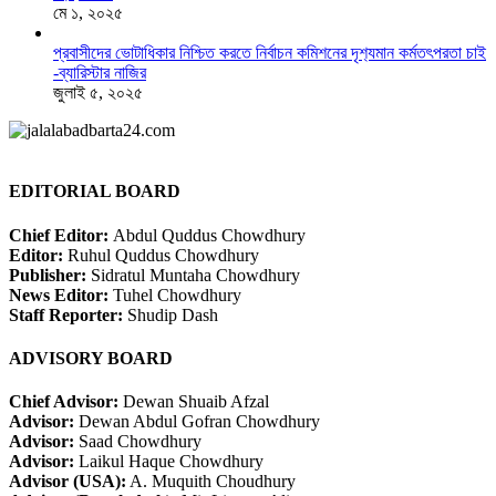
মে ১, ২০২৫
প্রবাসীদের ভোটাধিকার নিশ্চিত করতে নির্বাচন কমিশনের দৃশ‍্যমান কর্মতৎপরতা চাই
-ব্যারিস্টার নাজির
জুলাই ৫, ২০২৫
EDITORIAL BOARD
Chief Editor:
Abdul Quddus Chowdhury
Editor:
Ruhul Quddus Chowdhury
Publisher:
Sidratul Muntaha Chowdhury
News Editor:
Tuhel Chowdhury
Staff Reporter:
Shudip Dash
ADVISORY BOARD
Chief Advisor:
Dewan Shuaib Afzal
Advisor:
Dewan Abdul Gofran Chowdhury
Advisor:
Saad Chowdhury
Advisor:
Laikul Haque Chowdhury
Advisor (USA):
A. Muquith Choudhury