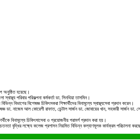
ম্প অনুষ্ঠিত হয়েছে।
 স্বাস্থ্য পরিবার পরিকল্পনা কর্মকর্তা ডা. সিনথিয়া তাসমিন।
্ন বিভাগের বিশেষজ্ঞ চিকিৎসকরা শিক্ষার্থীদের বিনামূল্যে স্বাস্থ্যসেবা প্রদান করেন।
েষজ্ঞ ডা. নাজেম আল কোরেশী রাফাত, ডেন্টাল সার্জন ডা. জোবায়ের খান, সহকারী সার্জন ড
ষার্থীকে বিনামূল্যে চিকিৎসাসেবা ও প্রয়োজনীয় পরামর্শ প্রদান করা হয়।
ও সচেতনতা বৃদ্ধির লক্ষ্যে কলেজ প্রশাসন নিয়মিত বিভিন্ন কল্যাণমূলক কার্যক্রম পরিচালন