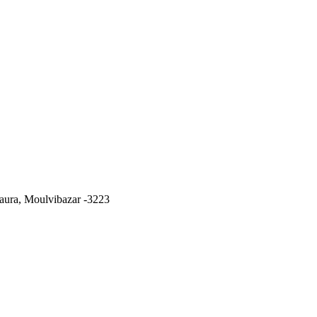
ura, Moulvibazar -3223