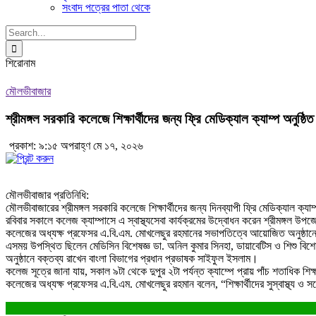
সংবাদ পত্রের পাতা থেকে
Search
for:
শিরোনাম
মৌলভীবাজার
শ্রীমঙ্গল সরকারি কলেজে শিক্ষার্থীদের জন্য ফ্রি মেডিক্যাল ক্যাম্প অনুষ্ঠিত
প্রকাশ: ৯:১৫ অপরাহ্ণ মে ১৭, ২০২৬
মৌলভীবাজার প্রতিনিধি:
মৌলভীবাজারের শ্রীমঙ্গল সরকারি কলেজে শিক্ষার্থীদের জন্য দিনব্যাপী ফ্রি মেডিক্যাল ক্যা
রবিবার সকালে কলেজ ক্যাম্পাসে এ স্বাস্থ্যসেবা কার্যক্রমের উদ্বোধন করেন শ্রীমঙ্গল উপজেলা
কলেজের অধ্যক্ষ প্রফেসর এ.বি.এম. মোখলেছুর রহমানের সভাপতিত্বে আয়োজিত অনুষ্ঠানে বিভিন
এসময় উপস্থিত ছিলেন মেডিসিন বিশেষজ্ঞ ডা. অনিল কুমার সিনহা, ডায়াবেটিস ও শিশু বিশ
অনুষ্ঠানে বক্তব্য রাখেন বাংলা বিভাগের প্রধান প্রভাষক সাইফুল ইসলাম।
কলেজ সূত্রে জানা যায়, সকাল ৯টা থেকে দুপুর ২টা পর্যন্ত ক্যাম্পে প্রায় পাঁচ শতাধিক শিক্
কলেজের অধ্যক্ষ প্রফেসর এ.বি.এম. মোখলেছুর রহমান বলেন, “শিক্ষার্থীদের সুস্বাস্থ্য 