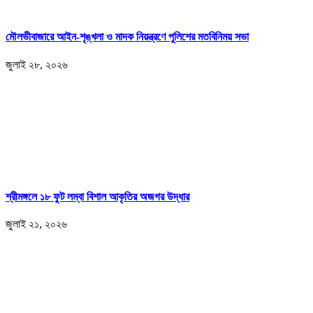
মৌলভীবাজারে আইন-শৃঙ্খলা ও মাদক নিয়ন্ত্রণে পুলিশের মতবিনিময় সভা
জুলাই ২৮, ২০২৬
শ্রীমঙ্গলে ১৮ ফুট লম্বা বিশাল আকৃতির অজগর উদ্ধার
জুলাই ২১, ২০২৬