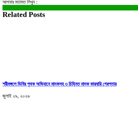
আপনার মতামত লিখুন :
Related Posts
শ্রীমঙ্গলে ডিবির পৃথক অভিযানে মাদকসহ ৩ চিহ্নিত মাদক কারবারি গ্রেপ্তার
জুলাই ২৯, ২০২৬