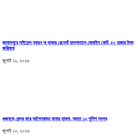
জামালপুরে লাইসেন্স নবায়ন না থাকায় রেনেসাঁ হাসপাতালে মোবাইল কোর্ট, ৫০ হাজার টাকা
জরিমানা
জুলাই ১১, ২০২৬
গুজবকে কেন্দ্র করে আগৈলঝাড়া থানায় হামলা, আহত ১০ পুলিশ সদস্য
জুলাই ১০, ২০২৬