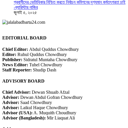
প্রবাসীদের ভোটাধিকার নিশ্চিত করতে নির্বাচন কমিশনের দৃশ‍্যমান কর্মতৎপরতা চাই
-ব্যারিস্টার নাজির
জুলাই ৫, ২০২৫
EDITORIAL BOARD
Chief Editor:
Abdul Quddus Chowdhury
Editor:
Ruhul Quddus Chowdhury
Publisher:
Sidratul Muntaha Chowdhury
News Editor:
Tuhel Chowdhury
Staff Reporter:
Shudip Dash
ADVISORY BOARD
Chief Advisor:
Dewan Shuaib Afzal
Advisor:
Dewan Abdul Gofran Chowdhury
Advisor:
Saad Chowdhury
Advisor:
Laikul Haque Chowdhury
Advisor (USA):
A. Muquith Choudhury
Advisor (Bangladesh):
Mir Liaquat Ali