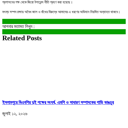
প্রশাসনের পক্ষ থেকে জিরো টলারেন্স নীতি গ্রহণ করা হয়েছে।
মৎস্য সম্পদ রক্ষায় অবৈধ জাল ও বাঁধের বিরুদ্ধে আমাদের এ ধরণের অভিযান নিয়মিত অব্যাহত থাকবে।
আপনার মতামত লিখুন :
Related Posts
ইসলামপুরে বিএনপির দুই পক্ষের সংঘর্ষ, এমপি ও সাধারণ সম্পাদকের গাড়ি ভাঙচুর
জুলাই ১২, ২০২৬