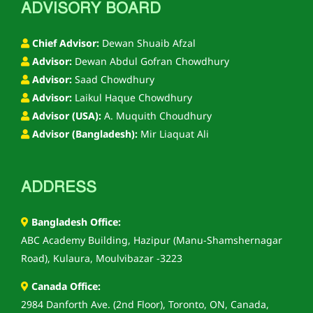
ADVISORY BOARD
Chief Advisor:
Dewan Shuaib Afzal
Advisor:
Dewan Abdul Gofran Chowdhury
Advisor:
Saad Chowdhury
Advisor:
Laikul Haque Chowdhury
Advisor (USA):
A. Muquith Choudhury
Advisor (Bangladesh):
Mir Liaquat Ali
ADDRESS
Bangladesh Office:
ABC Academy Building, Hazipur (Manu-Shamshernagar
Road), Kulaura, Moulvibazar -3223
Canada Office:
2984 Danforth Ave. (2nd Floor), Toronto, ON, Canada,