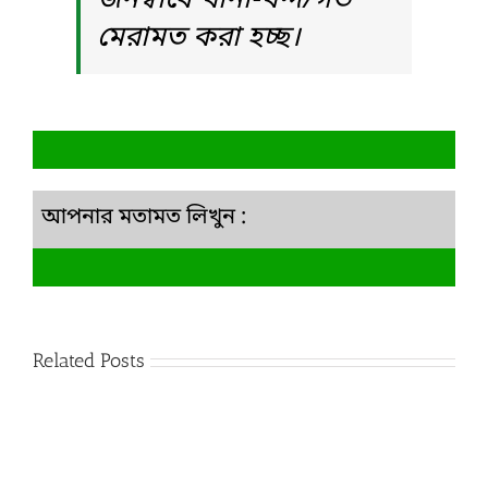
জনস্বার্থে খানা-খন্দ/গর্ত
মেরামত করা হচ্ছ।
আপনার মতামত লিখুন :
Related Posts