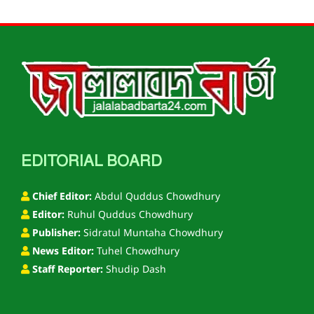
EDITORIAL BOARD
Chief Editor:
Abdul Quddus Chowdhury
Editor:
Ruhul Quddus Chowdhury
Publisher:
Sidratul Muntaha Chowdhury
News Editor:
Tuhel Chowdhury
Staff Reporter:
Shudip Dash