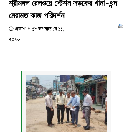
শ্রীমঙ্গল রেলওয়ে স্টেশন সড়কের খানা-খন্দ
মেরামত কাজ পরিদর্শন
প্রকাশ: ৯:৫৯ অপরাহ্ণ মে ১১,
২০২৬