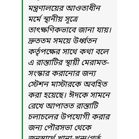
মন্ত্রণালয়ের আওতাধীন
মর্মে স্থানীয় সূত্রে
তাৎক্ষণিকভাবে জানা যায়।
দ্রুততম সময়ে উর্ধ্বতন
কর্তৃপক্ষের সাথে কথা বলে
এ রাস্তাটির স্থায়ী মেরামত-
সংস্কার করানোর জন্য
স্টেশন মাস্টারকে অবহিত
করা হয়েছে। ঈদকে সামনে
রেখে আপাতত রাস্তাটি
চলাচলের উপযোগী করার
জন্য পৌরসভা থেকে