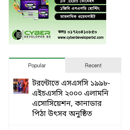
Popular
Recent
টরন্টোতে এসএসসি ১৯৯৮-
এইচএসসি ২০০০ এলামনি
এসোসিয়েশন, কানাডার
পিঠা উৎসব অনুষ্ঠিত