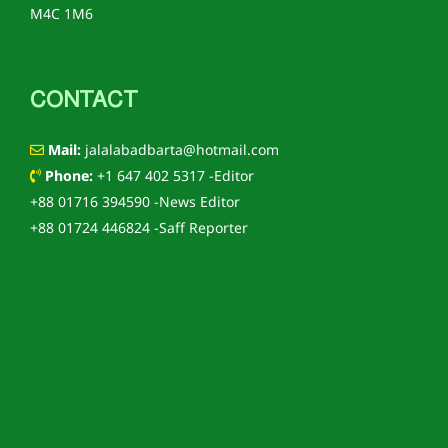
M4C 1M6
CONTACT
Mail:
jalalabadbarta@hotmail.com
Phone:
+1 647 402 5317 -Editor
+88 01716 394590 -News Editor
+88 01724 446824 -Saff Reporter